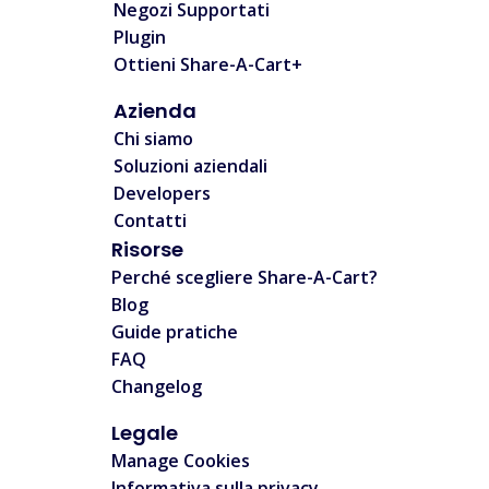
Negozi Supportati
Plugin
Ottieni Share-A-Cart+
Azienda
Chi siamo
Soluzioni aziendali
Developers
Contatti
Risorse
Perché scegliere Share-A-Cart?
Blog
Guide pratiche
FAQ
Changelog
Legale
Manage Cookies
Informativa sulla privacy