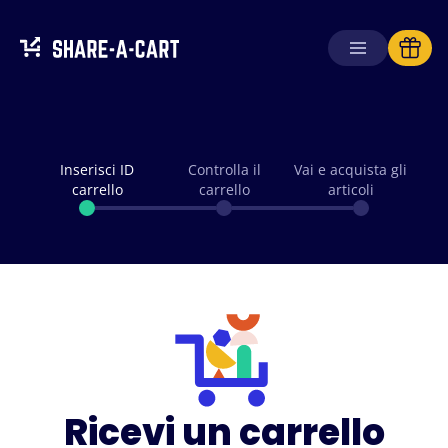
Inserisci ID
Controlla il
Vai e acquista gli
carrello
carrello
articoli
Ricevi un carrello