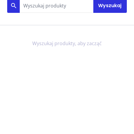
search
Wyszukaj
Wyszukaj produkty, aby zacząć