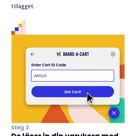
tillägget.
Steg 3