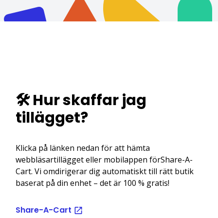
🛠️ Hur skaffar jag
tillägget?
Klicka på länken nedan för att hämta
webbläsartillägget eller mobilappen förShare-A-
Cart. Vi omdirigerar dig automatiskt till rätt butik
baserat på din enhet – det är 100 % gratis!
Share-A-Cart