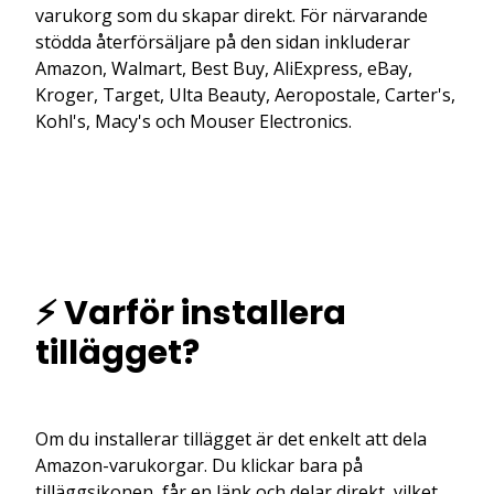
varukorg som du skapar direkt. För närvarande
stödda återförsäljare på den sidan inkluderar
Amazon, Walmart, Best Buy, AliExpress, eBay,
Kroger, Target, Ulta Beauty, Aeropostale, Carter's,
Kohl's, Macy's och Mouser Electronics.
⚡ Varför installera
tillägget?
Om du installerar tillägget är det enkelt att dela
Amazon-varukorgar. Du klickar bara på
tilläggsikonen, får en länk och delar direkt, vilket