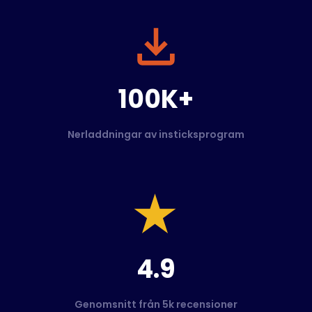
100K+
Nerladdningar av insticksprogram
4.9
Genomsnitt från 5k recensioner