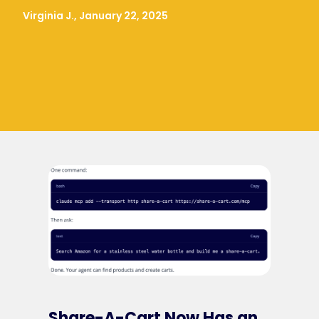
Virginia J., January 22, 2025
Share-A-Cart Now Has an