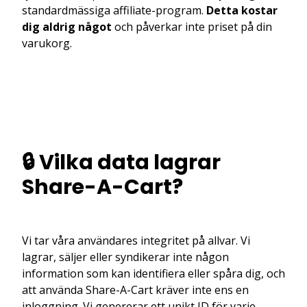
standardmässiga affiliate-program.
Detta kostar
dig aldrig något
och påverkar inte priset på din
varukorg.
🔒 Vilka data lagrar
Share-A-Cart?
Vi tar våra användares integritet på allvar. Vi
lagrar, säljer eller syndikerar inte någon
information som kan identifiera eller spåra dig, och
att använda Share-A-Cart kräver inte ens en
inloggning. Vi genererar ett unikt ID för varje