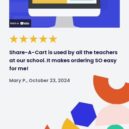
Share-A-Cart is used by all the teachers
at our school. It makes ordering SO easy
for me!
Mary P., October 23, 2024