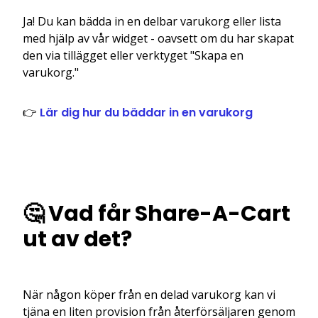
Ja! Du kan bädda in en delbar varukorg eller lista
med hjälp av vår widget - oavsett om du har skapat
den via tillägget eller verktyget "Skapa en
varukorg."
👉
Lär dig hur du bäddar in en varukorg
🤔 Vad får Share-A-Cart
ut av det?
När någon köper från en delad varukorg kan vi
tjäna en liten provision från återförsäljaren genom