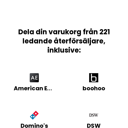
Dela din varukorg från 221
ledande återförsäljare,
inklusive:
American Eagle
boohoo
Domino's
DSW