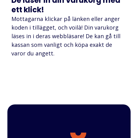
De läser in din varukorg med
ett klick!
Mottagarna klickar på länken eller anger
koden i tillägget, och voilà! Din varukorg
läses in i deras webbläsare! De kan gå till
kassan som vanligt och köpa exakt de
varor du angett.