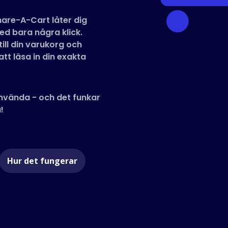
are-A-Cart låter dig
d bara några klick.
ill din varukorg och
tt läsa in din exakta
 använda - och det funkar
!
Hur det fungerar