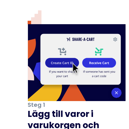
Steg 1
Lägg till varor i
varukorgen och