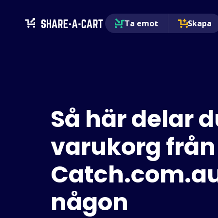
Ta emot
Skapa
Så här delar d
varukorg från
Catch.com.a
någon