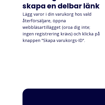
skapa en delbar länk
Lägg varor i din varukorg hos vald
återförsäljare, öppna
webbläsartillägget (oroa dig inte;
ingen registrering krävs) och klicka på
knappen "Skapa varukorgs-ID".