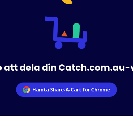
o att dela din Catch.com.au
Hämta Share-A-Cart för Chrome