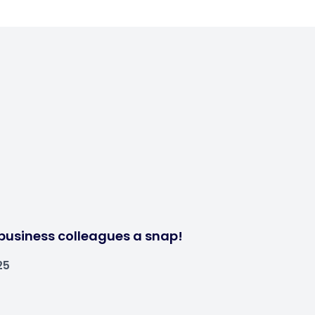
business colleagues a snap!
25