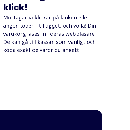
klick!
Mottagarna klickar på länken eller
anger koden i tillägget, och voilà! Din
varukorg läses in i deras webbläsare!
De kan gå till kassan som vanligt och
köpa exakt de varor du angett.