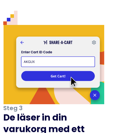
Steg 3
De läser in din
varukorg med ett