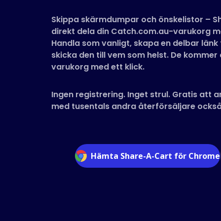
Skippa skärmdumpar och önskelistor – Sh
direkt dela din Catch.com.au-varukorg me
Handla som vanligt, skapa en delbar länk t
skicka den till vem som helst. De kommer a
varukorg med ett klick.
Ingen registrering. Inget strul. Gratis att
med tusentals andra återförsäljare också
Hämta Share-A-Cart för Chrome