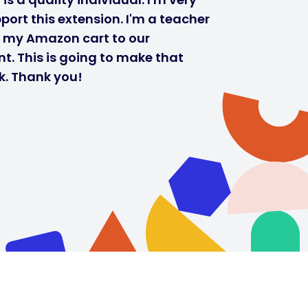
port this extension. I'm a teacher
r my Amazon cart to our
t. This is going to make that
k. Thank you!