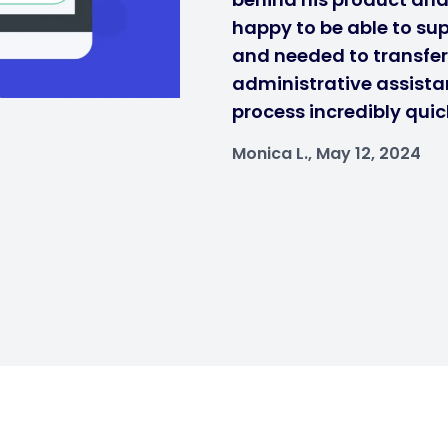
happy to be able to sup
and needed to transfe
administrative assistan
process incredibly quic
Monica L., May 12, 2024