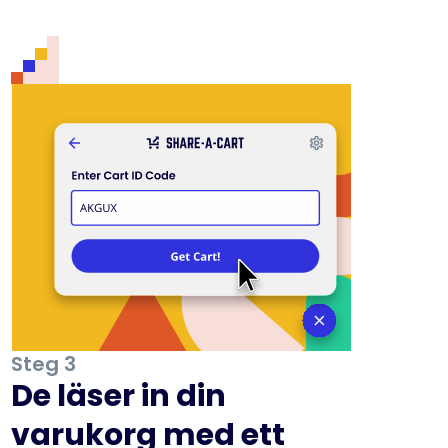
Steg 3
De läser in din
varukorg med ett