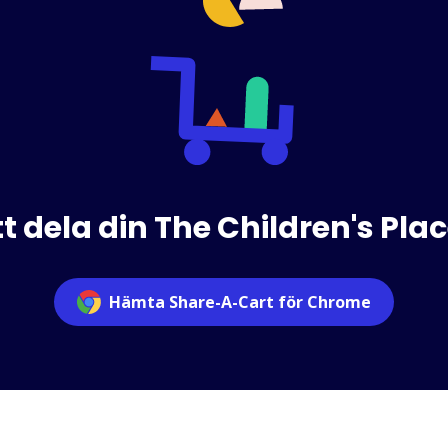
tt dela din The Children's Pl
Hämta Share-A-Cart för Chrome