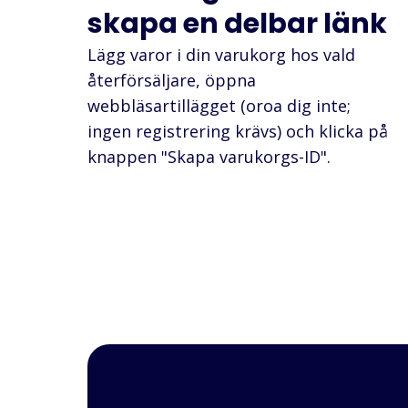
skapa en delbar länk
Lägg varor i din varukorg hos vald
återförsäljare, öppna
webbläsartillägget (oroa dig inte;
ingen registrering krävs) och klicka på
knappen "Skapa varukorgs-ID".