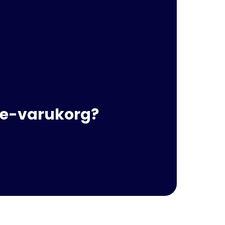
ace-varukorg?