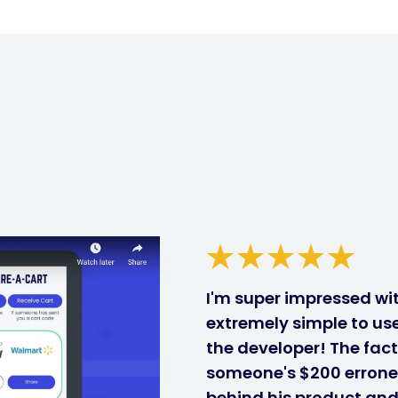
I'm super impressed with
extremely simple to use
the developer! The fact
someone's $200 errone
behind his product and i