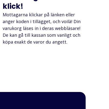
klick!
Mottagarna klickar på länken eller
anger koden i tillägget, och voilà! Din
varukorg läses in i deras webbläsare!
De kan gå till kassan som vanligt och
köpa exakt de varor du angett.