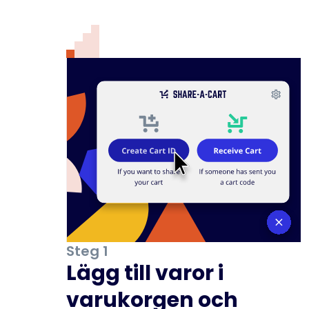
Steg 1
Lägg till varor i
varukorgen och