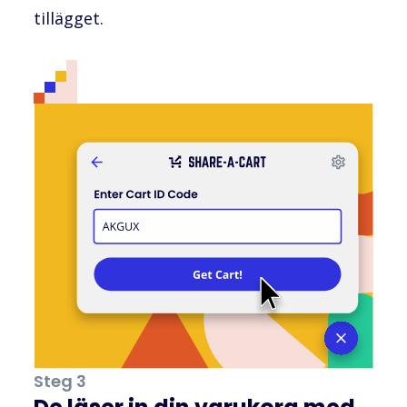
tillägget.
Steg 3