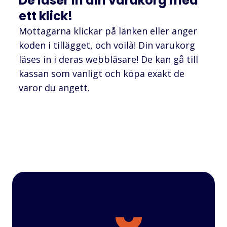
De läser in din varukorg med
ett klick!
Mottagarna klickar på länken eller anger
koden i tillägget, och voilà! Din varukorg
läses in i deras webbläsare! De kan gå till
kassan som vanligt och köpa exakt de
varor du angett.