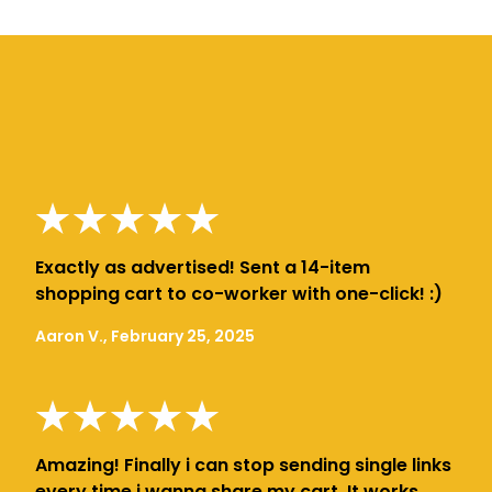
Exactly as advertised! Sent a 14-item
shopping cart to co-worker with one-click! :)
Aaron V., February 25, 2025
Amazing! Finally i can stop sending single links
every time i wanna share my cart. It works