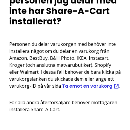
personen jag delar med
inte har Share-A-Cart
installerat?
Personen du delar varukorgen med behöver inte
installera något om du delar en varukorg från
Amazon, BestBuy, B&H Photo, IKEA, Instacart,
Kroger (och anslutna matvarubutiker), Shopify
eller Walmart. I dessa fall behöver de bara klicka på
varukorgslänken du skickade dem eller ange ett
varukorg-ID på vår sida
Ta emot en varukorg
.
För alla andra återförsäljare behöver mottagaren
installera Share-A-Cart.