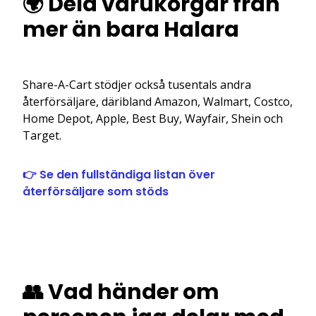
🌍 Dela varukorgar från
mer än bara Halara
Share-A-Cart stödjer också tusentals andra
återförsäljare, däribland Amazon, Walmart, Costco,
Home Depot, Apple, Best Buy, Wayfair, Shein och
Target.
👉 Se den fullständiga listan över
återförsäljare som stöds
👥 Vad händer om