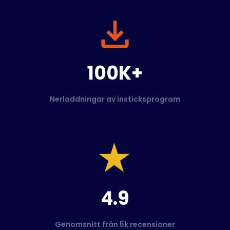
100K+
Nerladdningar av insticksprogram
4.9
Genomsnitt från 5k recensioner