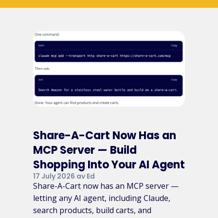
Share-A-Cart Now Has an
MCP Server — Build
Shopping Into Your AI Agent
17 July 2026 av Ed
Share-A-Cart now has an MCP server —
letting any AI agent, including Claude,
search products, build carts, and