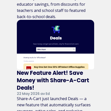
educator savings, from discounts for
teachers and school staff to featured
back-to-school deals.
New Feature Alert! Save
Money with Share-A-Cart
Deals!
22 May 2026 av Ed
Share-A-Cart just launched Deals — a
new feature that automatically surfaces
coupons, active sales, and exclusive