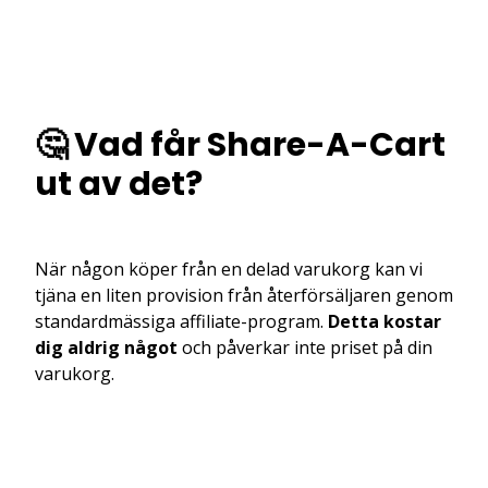
🤔 Vad får Share-A-Cart
ut av det?
När någon köper från en delad varukorg kan vi
tjäna en liten provision från återförsäljaren genom
standardmässiga affiliate-program.
Detta kostar
dig aldrig något
och påverkar inte priset på din
varukorg.