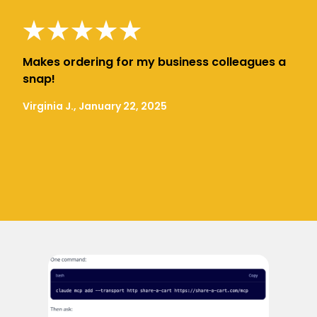
Makes ordering for my business colleagues a
snap!
Virginia J., January 22, 2025