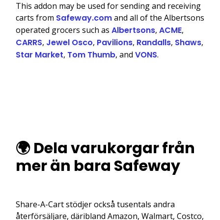
This addon may be used for sending and receiving
carts from
Safeway.com
and all of the Albertsons
operated grocers such as
Albertsons
,
ACME
,
CARRS
,
Jewel Osco
,
Pavilions
,
Randalls
,
Shaws
,
Star Market
,
Tom Thumb
, and
VONS
.
🌍 Dela varukorgar från
mer än bara Safeway
Share-A-Cart stödjer också tusentals andra
återförsäljare, däribland Amazon, Walmart, Costco,