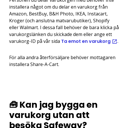
installera något om du delar en varukorg från
Amazon, BestBuy, B&H Photo, IKEA, Instacart,
Kroger (och anslutna matvarubutiker), Shopify
eller Walmart. I dessa fall behöver de bara klicka på
varukorgslänken du skickade dem eller ange ett
varukorg-ID på vår sida
Ta emot en varukorg
.
För alla andra återförsäljare behöver mottagaren
installera Share-A-Cart.
🧰 Kan jag bygga en
varukorg utan att
besöka Safeway?