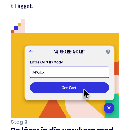
tillägget.
Steg 3