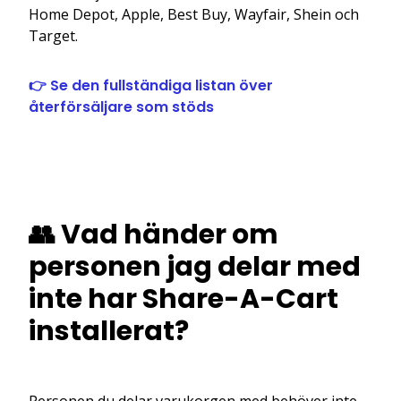
Home Depot, Apple, Best Buy, Wayfair, Shein och
Target.
👉 Se den fullständiga listan över
återförsäljare som stöds
👥 Vad händer om
personen jag delar med
inte har Share-A-Cart
installerat?
Personen du delar varukorgen med behöver inte