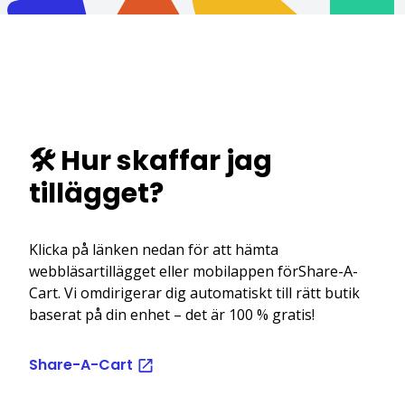
🛠️ Hur skaffar jag
tillägget?
Klicka på länken nedan för att hämta
webbläsartillägget eller mobilappen förShare-A-
Cart. Vi omdirigerar dig automatiskt till rätt butik
baserat på din enhet – det är 100 % gratis!
Share-A-Cart