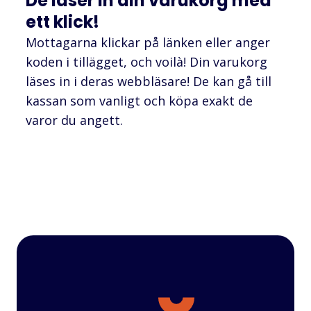
De läser in din varukorg med
ett klick!
Mottagarna klickar på länken eller anger
koden i tillägget, och voilà! Din varukorg
läses in i deras webbläsare! De kan gå till
kassan som vanligt och köpa exakt de
varor du angett.