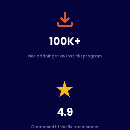
100K+
Nerladdningar av insticksprogram
4.9
Genomsnitt från 5k recensioner