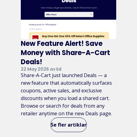
New Feature Alert! Save
Money with Share-A-Cart
Deals!
22 May 2026 av Ed
Share-A-Cart just launched Deals — a
new feature that automatically surfaces
coupons, active sales, and exclusive
discounts when you load a shared cart.
Browse or search for deals from any
retailer anytime on the new Deals page.
Se fler artiklar