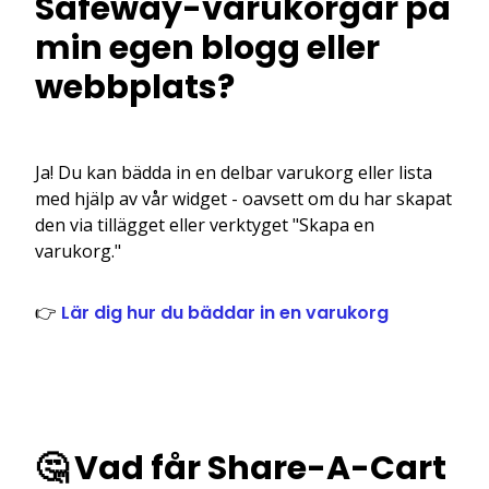
Safeway-varukorgar på
min egen blogg eller
webbplats?
Ja! Du kan bädda in en delbar varukorg eller lista
med hjälp av vår widget - oavsett om du har skapat
den via tillägget eller verktyget "Skapa en
varukorg."
👉
Lär dig hur du bäddar in en varukorg
🤔 Vad får Share-A-Cart