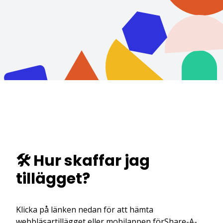
🛠️ Hur skaffar jag
tillägget?
Klicka på länken nedan för att hämta
webbläsartillägget eller mobilappen förShare-A-