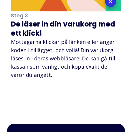
Steg 3
De läser in din varukorg med
ett klick!
Mottagarna klickar på länken eller anger
koden i tillägget, och voilà! Din varukorg
läses in i deras webbläsare! De kan gå till
kassan som vanligt och köpa exakt de
varor du angett.