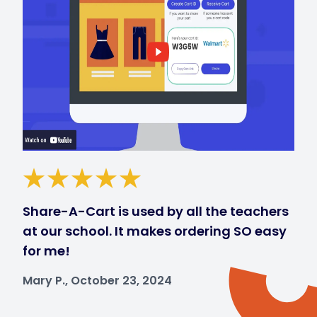
Share-A-Cart is used by all the teachers
at our school. It makes ordering SO easy
for me!
Mary P., October 23, 2024