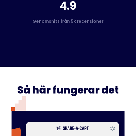
4.9
Genomsnitt från 5k recensioner
Så här fungerar det