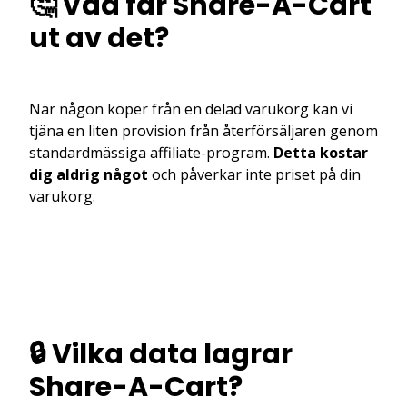
🤔 Vad får Share-A-Cart
ut av det?
När någon köper från en delad varukorg kan vi
tjäna en liten provision från återförsäljaren genom
standardmässiga affiliate-program.
Detta kostar
dig aldrig något
och påverkar inte priset på din
varukorg.
🔒 Vilka data lagrar
Share-A-Cart?