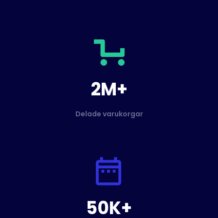
2M+
Delade varukorgar
50K+