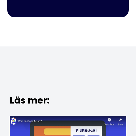
Läs mer: