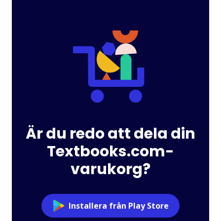
Är du redo att dela din
Textbooks.com-
varukorg?
Installera från Play Store