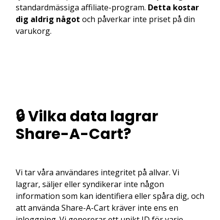
standardmässiga affiliate-program.
Detta kostar
dig aldrig något
och påverkar inte priset på din
varukorg.
🔒 Vilka data lagrar
Share-A-Cart?
Vi tar våra användares integritet på allvar. Vi
lagrar, säljer eller syndikerar inte någon
information som kan identifiera eller spåra dig, och
att använda Share-A-Cart kräver inte ens en
inloggning. Vi genererar ett unikt ID för varje