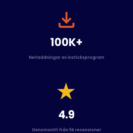
100K+
Nerladdningar av insticksprogram
4.9
Genomsnitt från 5k recensioner