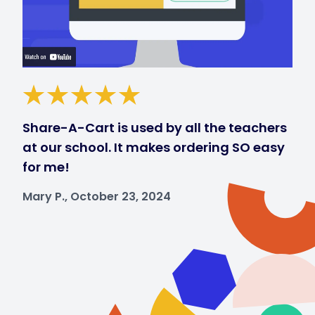
Share-A-Cart is used by all the teachers
at our school. It makes ordering SO easy
for me!
Mary P., October 23, 2024