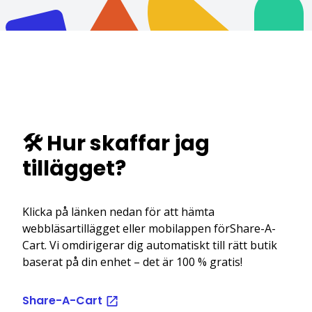
🛠️ Hur skaffar jag
tillägget?
Klicka på länken nedan för att hämta
webbläsartillägget eller mobilappen förShare-A-
Cart. Vi omdirigerar dig automatiskt till rätt butik
baserat på din enhet – det är 100 % gratis!
Share-A-Cart