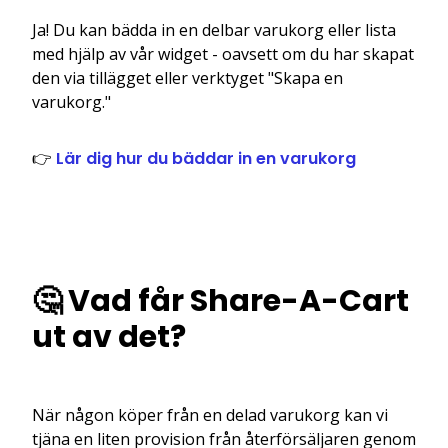
Ja! Du kan bädda in en delbar varukorg eller lista
med hjälp av vår widget - oavsett om du har skapat
den via tillägget eller verktyget "Skapa en
varukorg."
👉
Lär dig hur du bäddar in en varukorg
🤔 Vad får Share-A-Cart
ut av det?
När någon köper från en delad varukorg kan vi
tjäna en liten provision från återförsäljaren genom