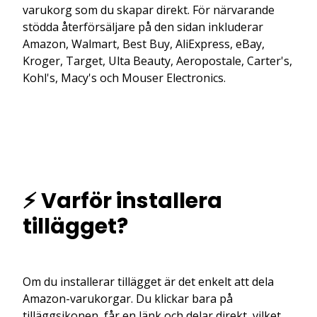
varukorg som du skapar direkt. För närvarande
stödda återförsäljare på den sidan inkluderar
Amazon, Walmart, Best Buy, AliExpress, eBay,
Kroger, Target, Ulta Beauty, Aeropostale, Carter's,
Kohl's, Macy's och Mouser Electronics.
⚡ Varför installera
tillägget?
Om du installerar tillägget är det enkelt att dela
Amazon-varukorgar. Du klickar bara på
tilläggsikonen, får en länk och delar direkt, vilket