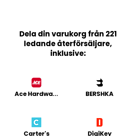
Dela din varukorg från 221
ledande återförsäljare,
inklusive:
Ace Hardware
BERSHKA
Carter's
DigiKey