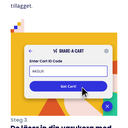
tillägget.
Steg 3