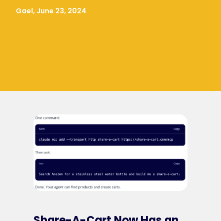
Gael, June 23, 2024
Share-A-Cart Now Has an