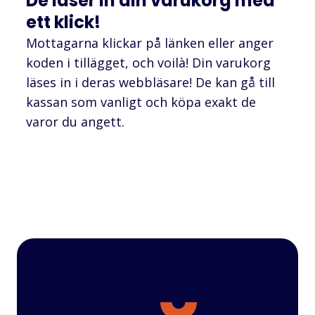
De läser in din varukorg med
ett klick!
Mottagarna klickar på länken eller anger
koden i tillägget, och voilà! Din varukorg
läses in i deras webbläsare! De kan gå till
kassan som vanligt och köpa exakt de
varor du angett.