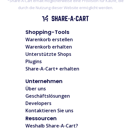
*Share-A-Cart erhält möglicherweise eine Provision für Käufe, die
Unterstützte Shops
durch die Nutzung dieser Website ermöglicht werden.
FAQs
Anleitungen
Shopping-Tools
Warenkorb erstellen
Deutsch (German)
Warenkorb erhalten
Unterstützte Shops
Plugins
Share-A-Cart+ erhalten
Unternehmen
Über uns
Geschäftslösungen
Developers
Kontaktieren Sie uns
Ressourcen
Weshalb Share-A-Cart?