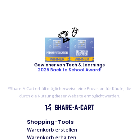
🏆🎉
Gewinner von Tech & Learnings
2025 Back to School Award!
*Share-A-Cart erhält möglicherweise eine Provision für Käufe, die
durch die Nutzung dieser Website ermöglicht werden.
Shopping-Tools
Warenkorb erstellen
Warenkorb erhalten