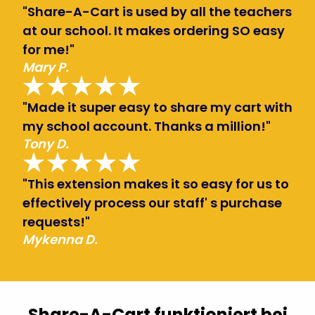
"Share-A-Cart is used by all the teachers
at our school. It makes ordering SO easy
for me!"
Mary P.
"Made it super easy to share my cart with
my school account. Thanks a million!"
Tony D.
"This extension makes it so easy for us to
effectively process our staff' s purchase
requests!"
Mykenna D.
Share-A-Cart funktioniert bei