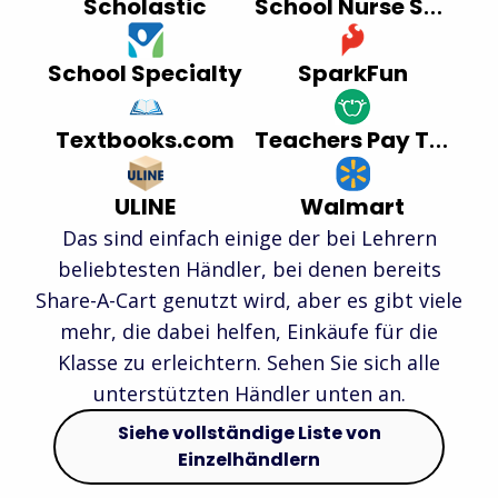
Scholastic
School Nurse Supply
School Specialty
SparkFun
Textbooks.com
Teachers Pay Teachers
ULINE
Walmart
Das sind einfach einige der bei Lehrern
beliebtesten Händler, bei denen bereits
Share-A-Cart genutzt wird, aber es gibt viele
mehr, die dabei helfen, Einkäufe für die
Klasse zu erleichtern. Sehen Sie sich alle
unterstützten Händler unten an.
Siehe vollständige Liste von
Einzelhändlern