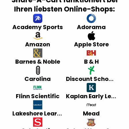
Ihren liebsten Online-Shops:
Academy Sports
Adorama
Amazon
Apple Store
Barnes & Noble
B & H
Carolina
Discount School Supply
Flinn Scientific
Kaplan Early Learning Company
Lakeshore Learning
Mead