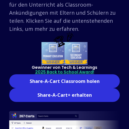
für den Unterricht als Classroom-
Unterstützte Shops
Ankündigungen mit Eltern und Schülern zu
FAQs
teilen. Klicken Sie auf die untenstehenden
Anleitungen
Links, um mehr zu erfahren.
🏆🎉
Deutsch (German)
Gewinner von Tech & Learnings
2025 Back to School Award!
Share-A-Cart Classroom holen
Share-A-Cart+ erhalten