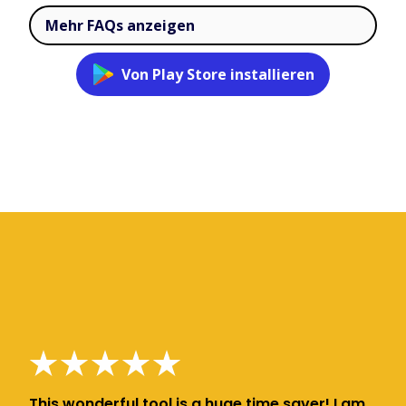
Mehr FAQs anzeigen
Von Play Store installieren
This wonderful tool is a huge time saver! I am