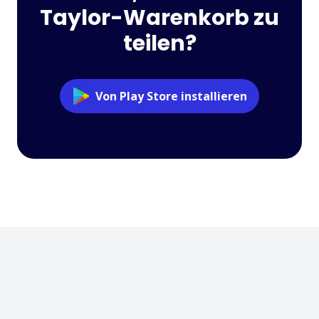
Taylor-Warenkorb zu
teilen?
Von Play Store installieren