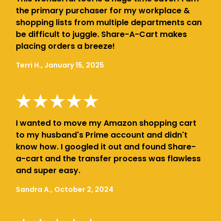
the primary purchaser for my workplace &
shopping lists from multiple departments can
be difficult to juggle. Share-A-Cart makes
placing orders a breeze!
Terri H., January 15, 2025
I wanted to move my Amazon shopping cart
to my husband's Prime account and didn't
know how. I googled it out and found Share-
a-cart and the transfer process was flawless
and super easy.
Sandra A., October 2, 2024