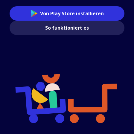
Von Play Store installieren
So funktioniert es