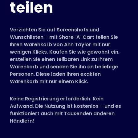
teilen
Unterstützte Shops
FAQs
Anleitungen
Verzichten Sie auf Screenshots und
Wunschlisten – mit Share-A-Cart teilen Sie
Ihren Warenkorb von Ann Taylor mit nur
Deutsch (German)
wenigen Klicks. Kaufen Sie wie gewohnt ein,
erstellen Sie einen teilbaren Link zu Ihrem
Warenkorb und senden Sie ihn an beliebige
Personen. Diese laden Ihren exakten
Warenkorb mit nur einem Klick.
Keine Registrierung erforderlich. Kein
Aufwand. Die Nutzung ist kostenlos – und es
funktioniert auch mit Tausenden anderen
Händlern!