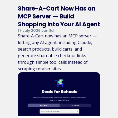
Share-A-Cart Now Has an
MCP Server — Build
Shopping Into Your AI Agent
17 July 2026 von Ed
Share-A-Cart now has an MCP server —
letting any AI agent, including Claude,
search products, build carts, and
generate shareable checkout links
through simple tool calls instead of
scraping retailer sites.