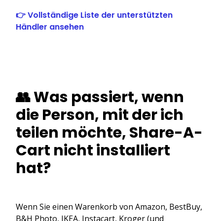
👉 Vollständige Liste der unterstützten
Händler ansehen
👥 Was passiert, wenn
die Person, mit der ich
teilen möchte, Share-A-
Cart nicht installiert
hat?
Wenn Sie einen Warenkorb von Amazon, BestBuy,
B&H Photo, IKEA, Instacart, Kroger (und