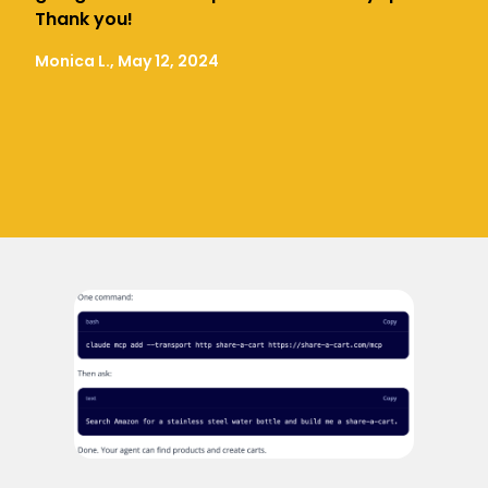
Thank you!
Monica L., May 12, 2024