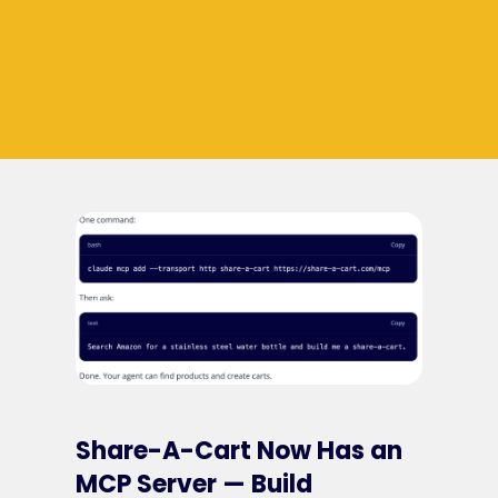
Share-A-Cart Now Has an
MCP Server — Build