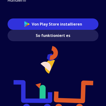
Händlern!
Von Play Store installieren
So funktioniert es