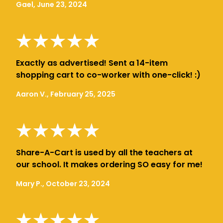
Gael, June 23, 2024
Exactly as advertised! Sent a 14-item
shopping cart to co-worker with one-click! :)
Aaron V., February 25, 2025
Share-A-Cart is used by all the teachers at
our school. It makes ordering SO easy for me!
Mary P., October 23, 2024