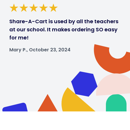
Share-A-Cart is used by all the teachers
at our school. It makes ordering SO easy
for me!
Mary P., October 23, 2024