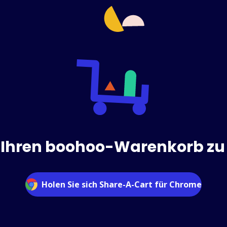
, Ihren boohoo-Warenkorb zu 
Holen Sie sich Share-A-Cart für Chrome