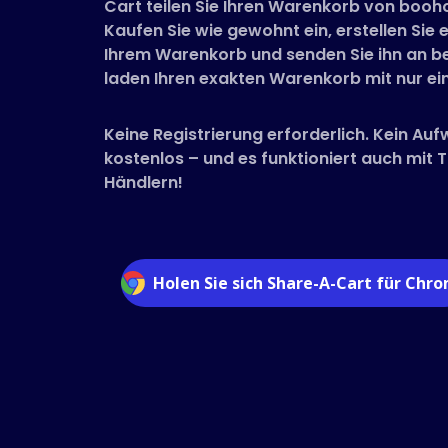
Cart teilen Sie Ihren Warenkorb von booho
Kaufen Sie wie gewohnt ein, erstellen Sie e
Ihrem Warenkorb und senden Sie ihn an be
laden Ihren exakten Warenkorb mit nur ein
Keine Registrierung erforderlich. Kein Auf
kostenlos – und es funktioniert auch mit
Händlern!
Holen Sie sich Share-A-Cart für Chr