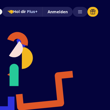
Hol dir
Plus+
Anmelden
Unterstützte Shops
FAQs
Anleitungen
Deutsch (German)