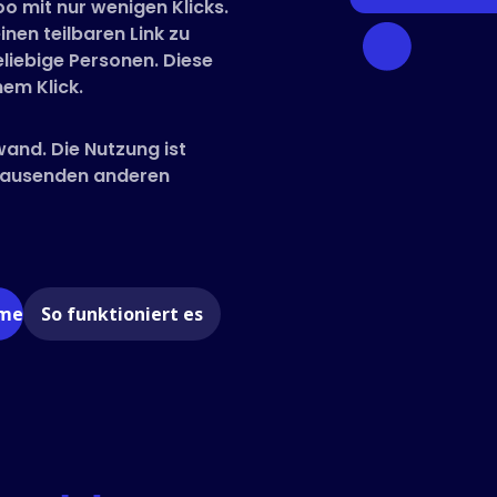
o mit nur wenigen Klicks.
inen teilbaren Link zu
liebige Personen. Diese
em Klick.
wand. Die Nutzung ist
 Tausenden anderen
ome
So funktioniert es