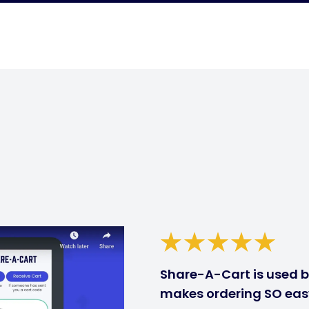
Share-A-Cart is used by
makes ordering SO eas