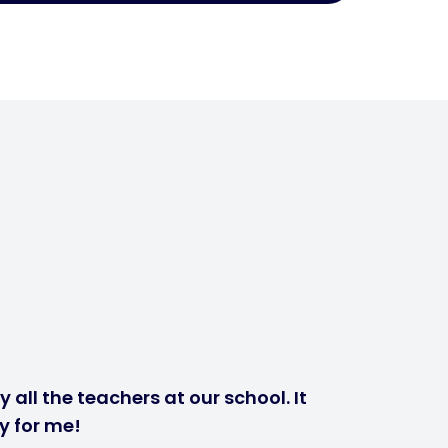
 all the teachers at our school. It
y for me!