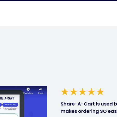
Share-A-Cart is used by
makes ordering SO eas