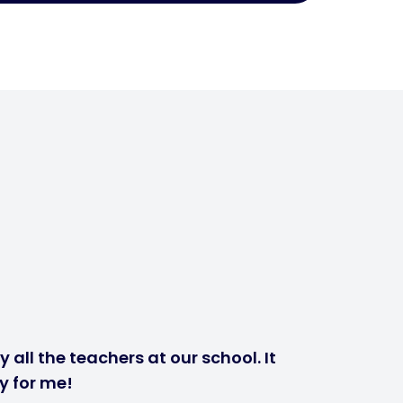
 all the teachers at our school. It
y for me!