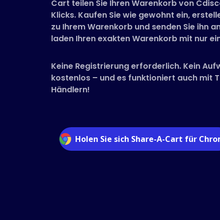
Cart teilen Sie Ihren Warenkorb von Cdis
Klicks. Kaufen Sie wie gewohnt ein, erstelle
zu Ihrem Warenkorb und senden Sie ihn an
laden Ihren exakten Warenkorb mit nur ein
Keine Registrierung erforderlich. Kein Auf
kostenlos – und es funktioniert auch mit
Händlern!
Holen Sie sich Share-A-Cart für Chr