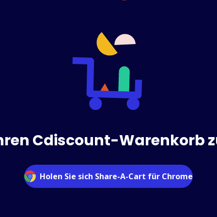
 Ihren Cdiscount-Warenkorb zu
Holen Sie sich Share-A-Cart für Chrome