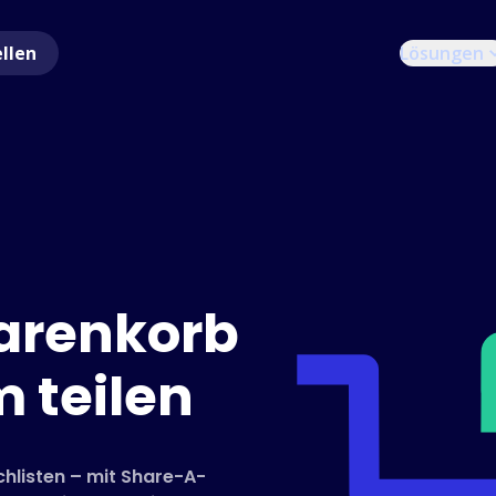
ellen
Lösungen
arenkorb
 teilen
hlisten – mit Share-A-