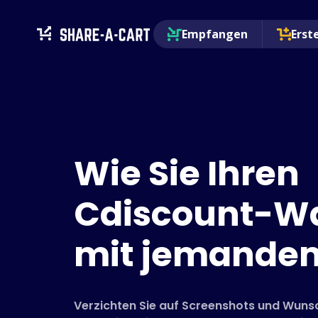
Empfangen
Erst
Wie Sie Ihren
Cdiscount-W
mit jemandem
Verzichten Sie auf Screenshots und Wunsc