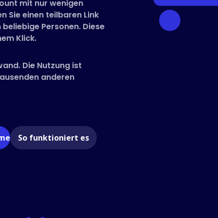
count mit nur wenigen
n Sie einen teilbaren Link
 beliebige Personen. Diese
em Klick.
wand. Die Nutzung ist
 Tausenden anderen
ome
So funktioniert es