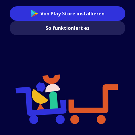
Von Play Store installieren
So funktioniert es