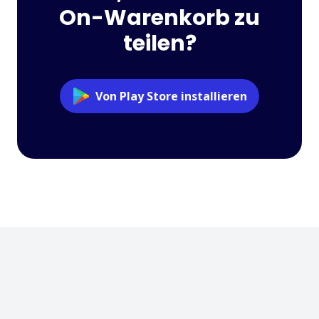
On-Warenkorb zu
teilen?
Von Play Store installieren