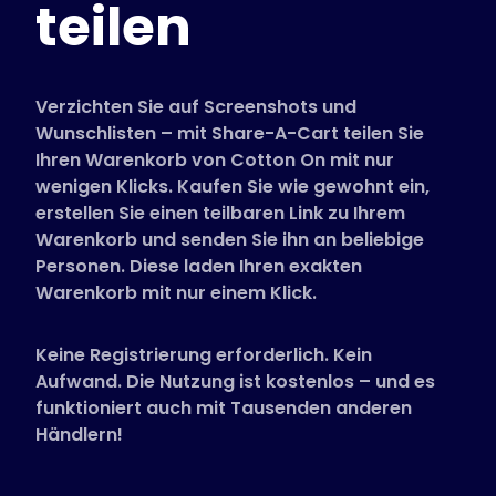
teilen
Unterstützte Shops
FAQs
Anleitungen
Verzichten Sie auf Screenshots und
Wunschlisten – mit Share-A-Cart teilen Sie
Ihren Warenkorb von Cotton On mit nur
Deutsch (German)
wenigen Klicks. Kaufen Sie wie gewohnt ein,
erstellen Sie einen teilbaren Link zu Ihrem
Warenkorb und senden Sie ihn an beliebige
Personen. Diese laden Ihren exakten
Warenkorb mit nur einem Klick.
Keine Registrierung erforderlich. Kein
Aufwand. Die Nutzung ist kostenlos – und es
funktioniert auch mit Tausenden anderen
Händlern!