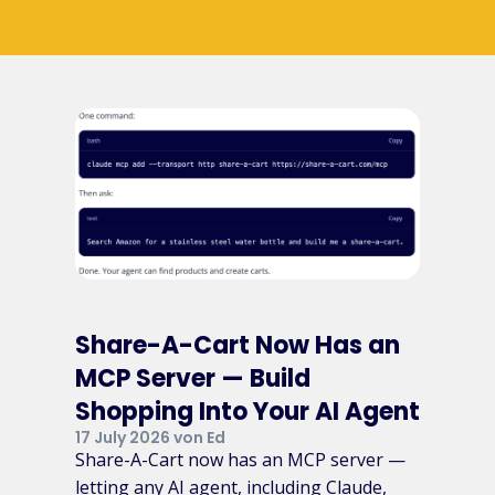
Share-A-Cart Now Has an
MCP Server — Build
Shopping Into Your AI Agent
17 July 2026 von Ed
Share-A-Cart now has an MCP server —
letting any AI agent, including Claude,