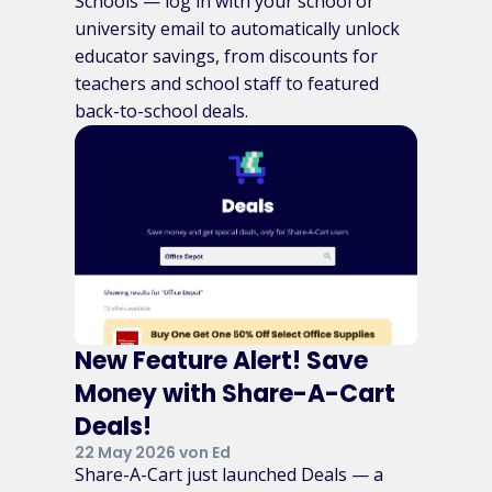
Schools — log in with your school or
university email to automatically unlock
educator savings, from discounts for
teachers and school staff to featured
back-to-school deals.
New Feature Alert! Save
Money with Share-A-Cart
Deals!
22 May 2026 von Ed
Share-A-Cart just launched Deals — a