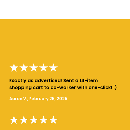
Exactly as advertised! Sent a 14-item
shopping cart to co-worker with one-click! :)
Aaron V., February 25, 2025