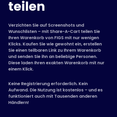
teilen
Unterstützte Shops
FAQs
Anleitungen
Verzichten Sie auf Screenshots und
Wunschlisten – mit Share-A-Cart teilen Sie
Ihren Warenkorb von FIGS mit nur wenigen
Deutsch (German)
Klicks. Kaufen Sie wie gewohnt ein, erstellen
Sie einen teilbaren Link zu Ihrem Warenkorb
und senden Sie ihn an beliebige Personen.
Diese laden Ihren exakten Warenkorb mit nur
einem Klick.
Keine Registrierung erforderlich. Kein
Aufwand. Die Nutzung ist kostenlos – und es
funktioniert auch mit Tausenden anderen
Händlern!