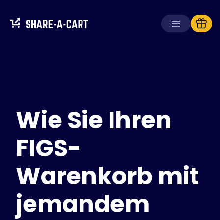
Warenkorb
empfangen
Warenkorb
erstellen
Wie Sie Ihren
Lösungen
Für Verbraucher
Für Schulen
FIGS-
Für Unternehmen
Warenkorb mit
Hol dir
Plus+
jemandem
Anmelden