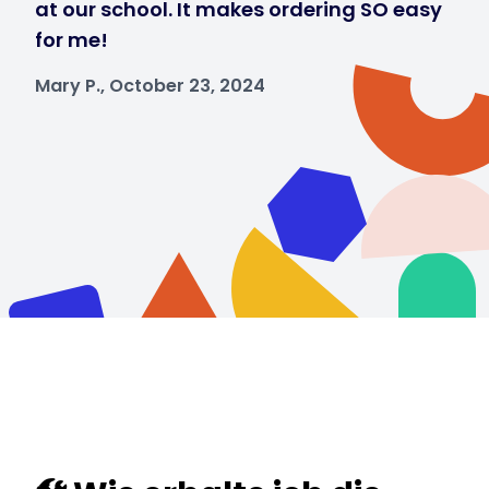
at our school. It makes ordering SO easy
for me!
Mary P., October 23, 2024