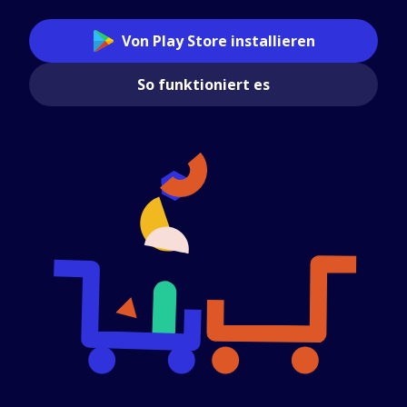
Von Play Store installieren
So funktioniert es