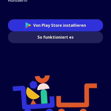
Händlern!
Von Play Store installieren
So funktioniert es