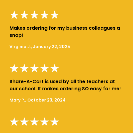
Makes ordering for my business colleagues a
snap!
Virginia J., January 22, 2025
Share-A-Cart is used by all the teachers at
our school. It makes ordering SO easy for me!
Mary P., October 23, 2024