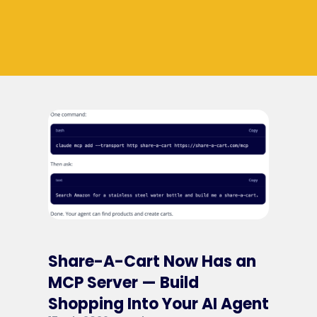
Share-A-Cart Now Has an
MCP Server — Build
Shopping Into Your AI Agent