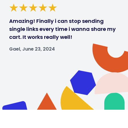
Amazing! Finally i can stop sending
single links every time i wanna share my
cart. It works really well!
Gael, June 23, 2024