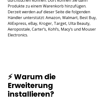
durchsuchen können. Dort können Sie dann
Produkte zu einem Warenkorb hinzufügen.
Derzeit werden auf dieser Seite die folgenden
Händler unterstützt: Amazon, Walmart, Best Buy,
AliExpress, eBay, Kroger, Target, Ulta Beauty,
Aeropostale, Carter’s, Kohl’s, Macy’s und Mouser
Electronics.
⚡ Warum die
Erweiterung
installieren?