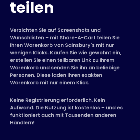
teilen
Unterstützte Shops
FAQs
Anleitungen
Verzichten Sie auf Screenshots und
Wunschlisten – mit Share-A-Cart teilen Sie
Ihren Warenkorb von Sainsbury's mit nur
Deutsch (German)
wenigen Klicks. Kaufen Sie wie gewohnt ein,
erstellen Sie einen teilbaren Link zu Ihrem
Warenkorb und senden Sie ihn an beliebige
Personen. Diese laden Ihren exakten
Warenkorb mit nur einem Klick.
Keine Registrierung erforderlich. Kein
Aufwand. Die Nutzung ist kostenlos – und es
funktioniert auch mit Tausenden anderen
Händlern!