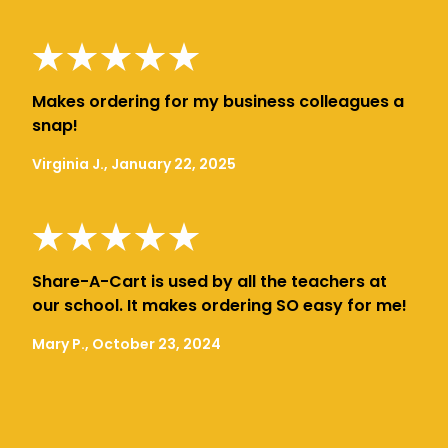
Makes ordering for my business colleagues a
snap!
Virginia J., January 22, 2025
Share-A-Cart is used by all the teachers at
our school. It makes ordering SO easy for me!
Mary P., October 23, 2024