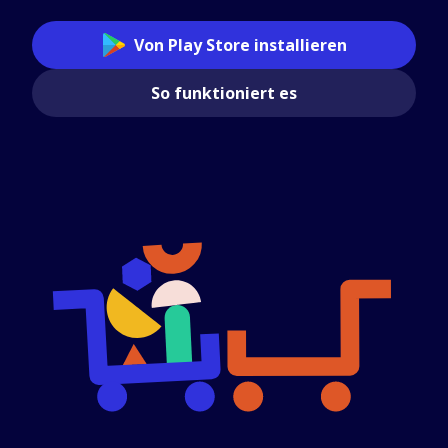
Von Play Store installieren
So funktioniert es