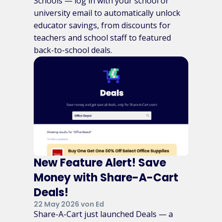
Schools — log in with your school or
university email to automatically unlock
educator savings, from discounts for
teachers and school staff to featured
back-to-school deals.
New Feature Alert! Save
Money with Share-A-Cart
Deals!
22 May 2026 von Ed
Share-A-Cart just launched Deals — a