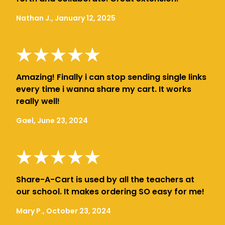
Nathan J., January 12, 2025
Amazing! Finally i can stop sending single links
every time i wanna share my cart. It works
really well!
Gael, June 23, 2024
Share-A-Cart is used by all the teachers at
our school. It makes ordering SO easy for me!
Mary P., October 23, 2024