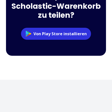
Scholastic-Warenkorb
zu teilen?
Von Play Store installieren