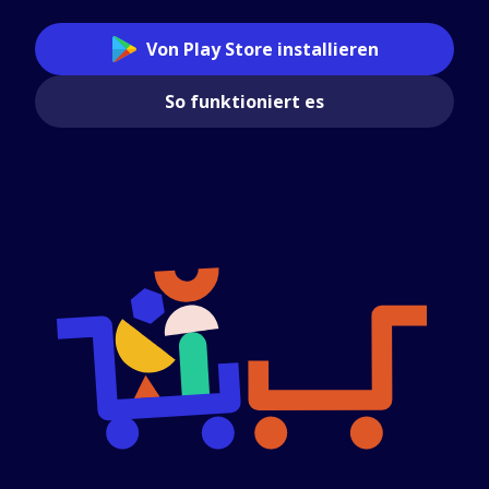
Von Play Store installieren
So funktioniert es