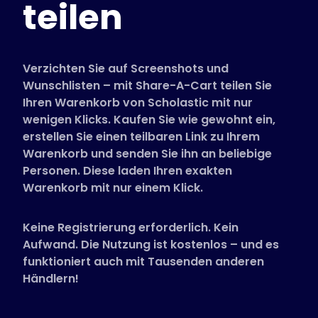
teilen
Unterstützte Shops
FAQs
Anleitungen
Verzichten Sie auf Screenshots und
Wunschlisten – mit Share-A-Cart teilen Sie
Ihren Warenkorb von Scholastic mit nur
Deutsch (German)
wenigen Klicks. Kaufen Sie wie gewohnt ein,
erstellen Sie einen teilbaren Link zu Ihrem
Warenkorb und senden Sie ihn an beliebige
Personen. Diese laden Ihren exakten
Warenkorb mit nur einem Klick.
Keine Registrierung erforderlich. Kein
Aufwand. Die Nutzung ist kostenlos – und es
funktioniert auch mit Tausenden anderen
Händlern!