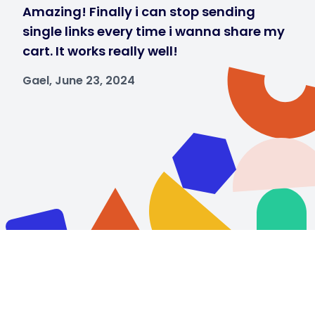
Amazing! Finally i can stop sending
single links every time i wanna share my
cart. It works really well!
Gael, June 23, 2024