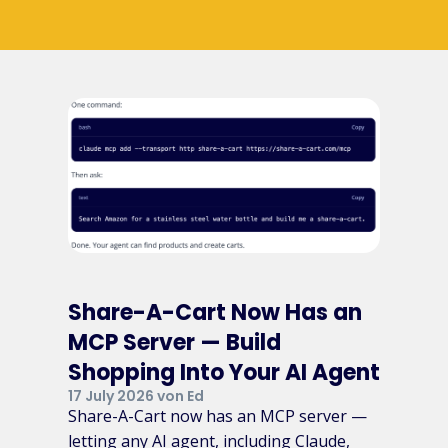
Share-A-Cart Now Has an
MCP Server — Build
Shopping Into Your AI Agent
17 July 2026 von Ed
Share-A-Cart now has an MCP server —
letting any AI agent, including Claude,