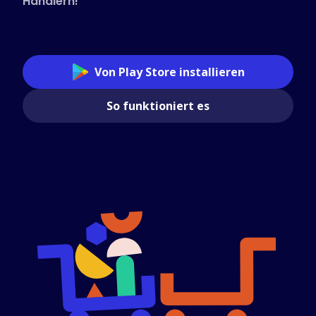
Händlern!
Von Play Store installieren
So funktioniert es