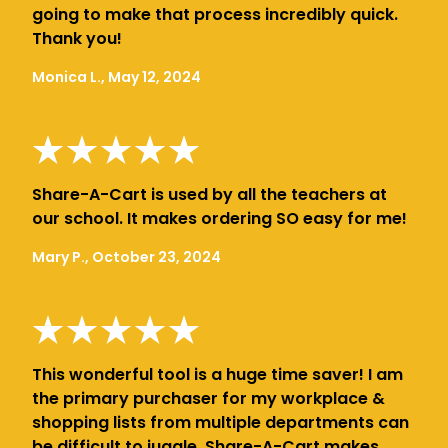
going to make that process incredibly quick.
Thank you!
Monica L., May 12, 2024
Share-A-Cart is used by all the teachers at
our school. It makes ordering SO easy for me!
Mary P., October 23, 2024
This wonderful tool is a huge time saver! I am
the primary purchaser for my workplace &
shopping lists from multiple departments can
be difficult to juggle. Share-A-Cart makes