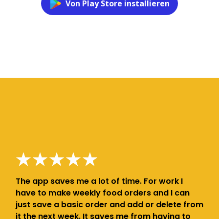
Von Play Store installieren
The app saves me a lot of time. For work I
have to make weekly food orders and I can
just save a basic order and add or delete from
it the next week. It saves me from having to