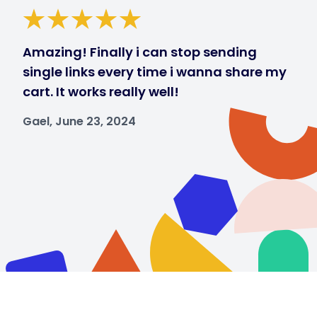
Amazing! Finally i can stop sending
single links every time i wanna share my
cart. It works really well!
Gael, June 23, 2024