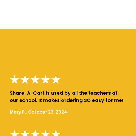
Share-A-Cart is used by all the teachers at
our school. It makes ordering SO easy for me!
Mary P., October 23, 2024