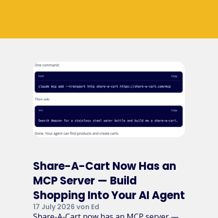
Share-A-Cart Now Has an
MCP Server — Build
Shopping Into Your AI Agent
17 July 2026 von Ed
Share-A-Cart now has an MCP server —