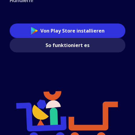
Händlern!
Von Play Store installieren
So funktioniert es