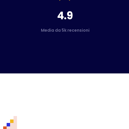
4.9
Media da 5k recensioni