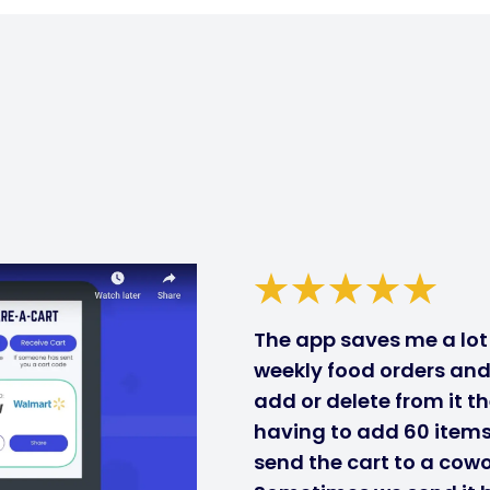
The app saves me a lot 
weekly food orders and 
add or delete from it t
having to add 60 items 
send the cart to a cow