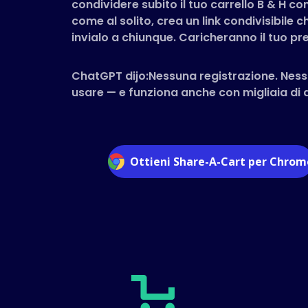
condividere subito il tuo carrello B & H co
come al solito, crea un link condivisibile c
invialo a chiunque. Caricheranno il tuo pre
ChatGPT dijo:Nessuna registrazione. Ness
usare — e funziona anche con migliaia di al
Ottieni Share-A-Cart per Chrom