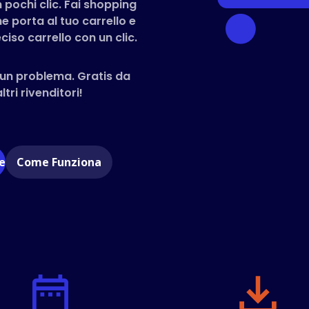
n pochi clic. Fai shopping
he porta al tuo carrello e
ciso carrello con un clic.
un problema. Gratis da
tri rivenditori!
e
Come Funziona