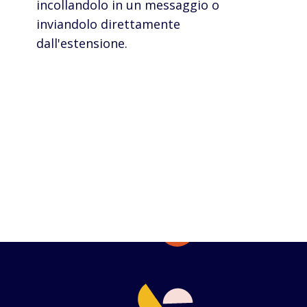
incollandolo in un messaggio o
inviandolo direttamente
dall'estensione.