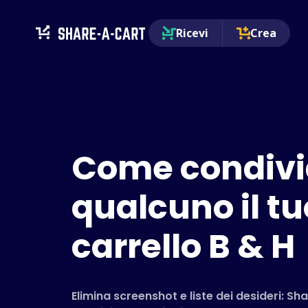
Ricevi
Crea
Come condivi
qualcuno il tu
carrello B & H
Elimina screenshot e liste dei desideri: Sh