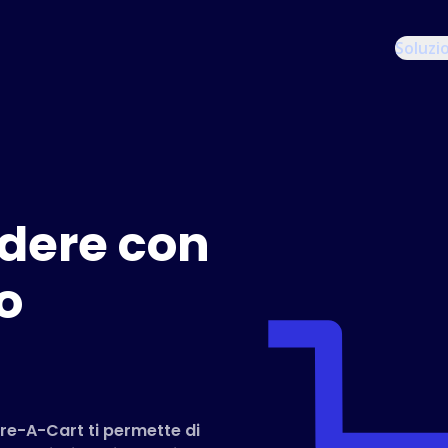
Soluzi
dere con
o
are-A-Cart ti permette di