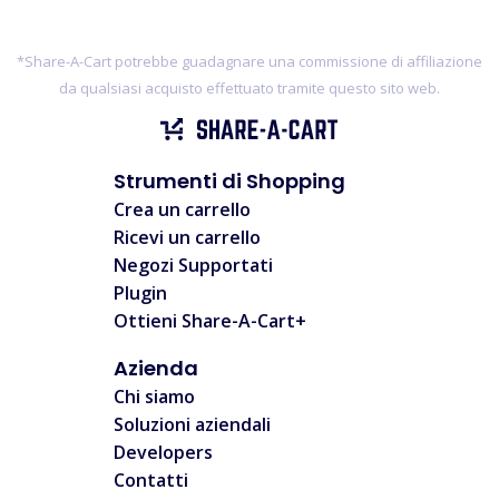
*Share-A-Cart potrebbe guadagnare una commissione di affiliazione
da qualsiasi acquisto effettuato tramite questo sito web.
Strumenti di Shopping
Crea un carrello
Ricevi un carrello
Negozi Supportati
Plugin
Ottieni Share-A-Cart+
Azienda
Chi siamo
Soluzioni aziendali
Developers
Contatti