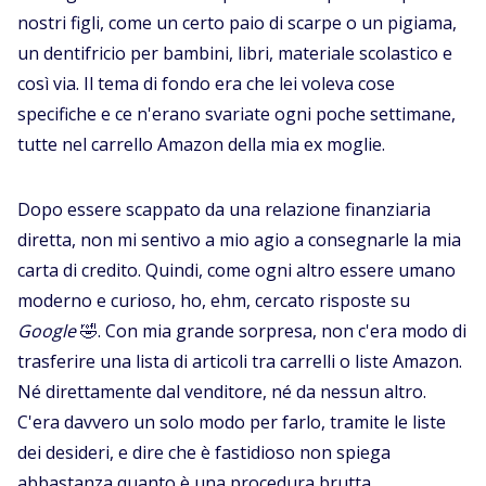
nostri figli, come un certo paio di scarpe o un pigiama,
un dentifricio per bambini, libri, materiale scolastico e
così via. Il tema di fondo era che lei voleva cose
specifiche e ce n'erano svariate ogni poche settimane,
tutte nel carrello Amazon della mia ex moglie.
Dopo essere scappato da una relazione finanziaria
diretta, non mi sentivo a mio agio a consegnarle la mia
carta di credito. Quindi, come ogni altro essere umano
moderno e curioso, ho, ehm, cercato risposte su
Google
🤣. Con mia grande sorpresa, non c'era modo di
trasferire una lista di articoli tra carrelli o liste Amazon.
Né direttamente dal venditore, né da nessun altro.
C'era davvero un solo modo per farlo, tramite le liste
dei desideri, e dire che è fastidioso non spiega
abbastanza quanto è una procedura brutta.