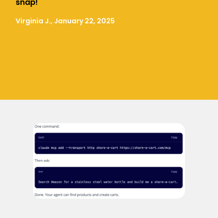
snap!
Virginia J., January 22, 2025