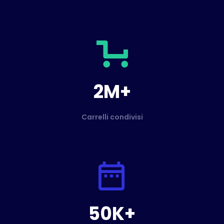
2M+
Carrelli condivisi
50K+