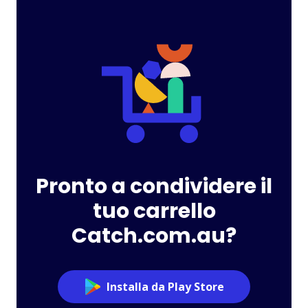
Pronto a condividere il
tuo carrello
Catch.com.au?
Installa da Play Store