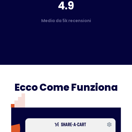
4.9
Media da 5k recensioni
Ecco Come Funziona