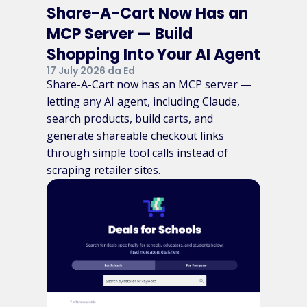
Share-A-Cart Now Has an
MCP Server — Build
Shopping Into Your AI Agent
17 July 2026 da Ed
Share-A-Cart now has an MCP server —
letting any AI agent, including Claude,
search products, build carts, and
generate shareable checkout links
through simple tool calls instead of
scraping retailer sites.