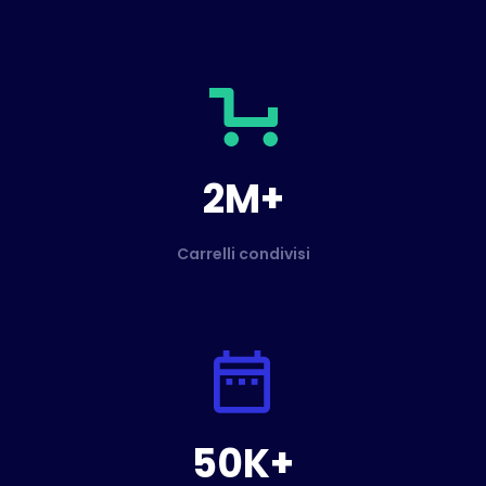
2M+
Carrelli condivisi
50K+