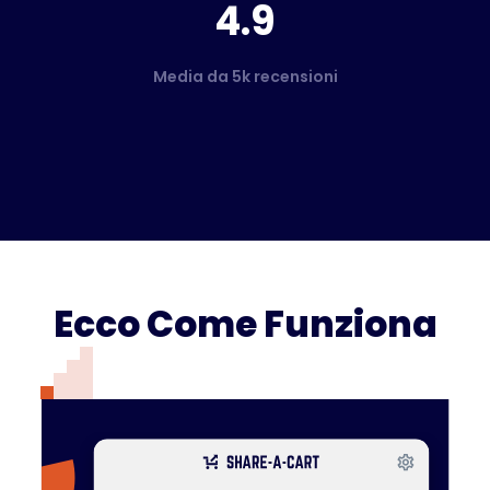
4.9
Media da 5k recensioni
Ecco Come Funziona