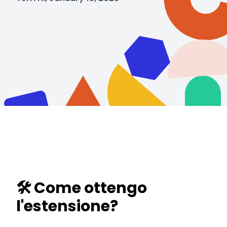
🛠️ Come ottengo
l'estensione?