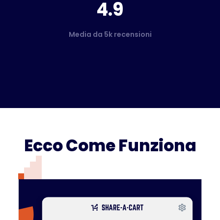
4.9
Media da 5k recensioni
Ecco Come Funziona