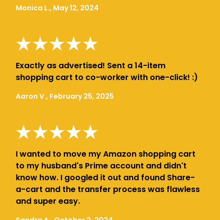
Monica L., May 12, 2024
Exactly as advertised! Sent a 14-item
shopping cart to co-worker with one-click! :)
Aaron V., February 25, 2025
I wanted to move my Amazon shopping cart
to my husband's Prime account and didn't
know how. I googled it out and found Share-
a-cart and the transfer process was flawless
and super easy.
Sandra A., October 2, 2024