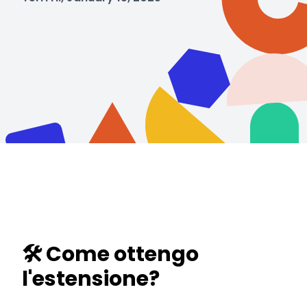
🛠️ Come ottengo
l'estensione?