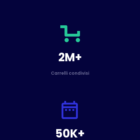
2M+
Carrelli condivisi
50K+