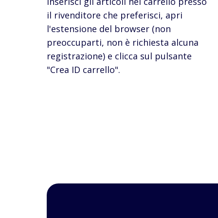
Inserisci gli articoli nel carrello presso
il rivenditore che preferisci, apri
l'estensione del browser (non
preoccuparti, non è richiesta alcuna
registrazione) e clicca sul pulsante
"Crea ID carrello".