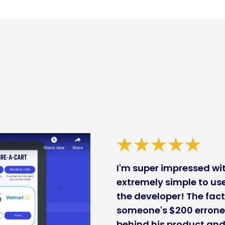
I'm super impressed with
extremely simple to use
the developer! The fact
someone's $200 errone
behind his product and i