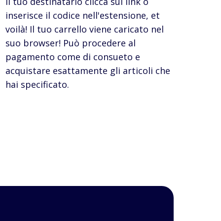
Il tuo destinatario clicca sul link o
inserisce il codice nell'estensione, et
voilà! Il tuo carrello viene caricato nel
suo browser! Può procedere al
pagamento come di consueto e
acquistare esattamente gli articoli che
hai specificato.