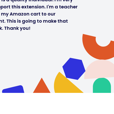
port this extension. I'm a teacher
r my Amazon cart to our
t. This is going to make that
k. Thank you!