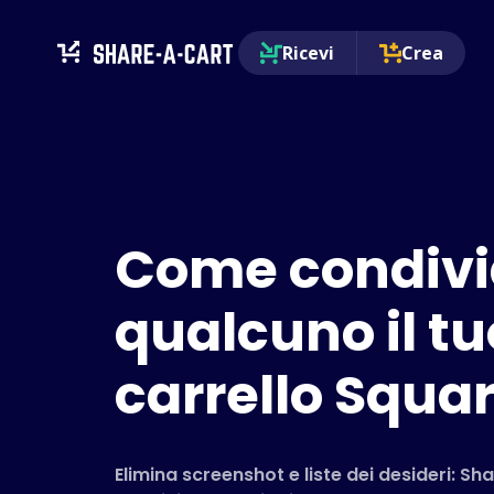
Ricevi
Crea
Come condivi
qualcuno il tu
carrello Squa
Elimina screenshot e liste dei desideri: Sh