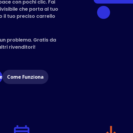
pace con pochi clic. Fai
visibile che porta al tuo
 il tuo preciso carrello
un problema. Gratis da
tri rivenditori!
e
Come Funziona