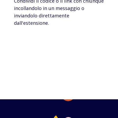
Condividi il codice o il link con chiunque
incollandolo in un messaggio o
inviandolo direttamente
dall'estensione.