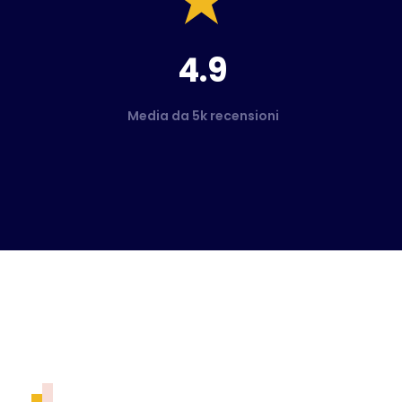
4.9
Media da 5k recensioni