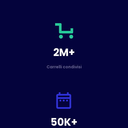
2M+
Carrelli condivisi
50K+