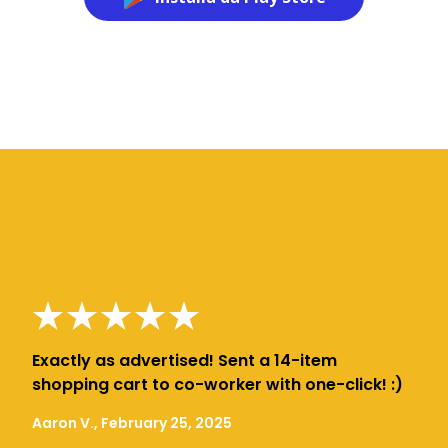
Exactly as advertised! Sent a 14-item
shopping cart to co-worker with one-click! :)
Aaron V., February 25, 2025