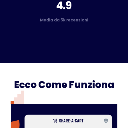
4.9
Media da 5k recensioni
Ecco Come Funziona