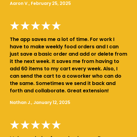
Aaron V., February 25, 2025
The app saves me a lot of time. For work I
have to make weekly food orders and I can
just save a basic order and add or delete from
it the next week. It saves me from having to
add 60 items to my cart every week. Also, I
can send the cart to a coworker who can do
the same. Sometimes we send it back and
forth and collaborate. Great extension!
Nathan J., January 12, 2025