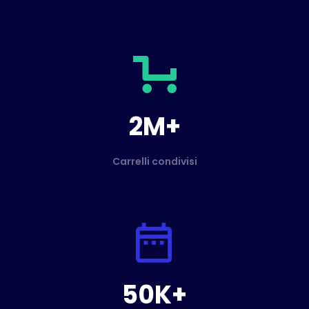
2M+
Carrelli condivisi
50K+