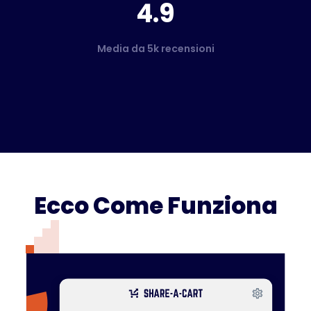
4.9
Media da 5k recensioni
Ecco Come Funziona