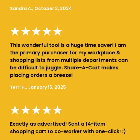
Sandra A., October 2, 2024
This wonderful tool is a huge time saver! I am
the primary purchaser for my workplace &
shopping lists from multiple departments can
be difficult to juggle. Share-A-Cart makes
placing orders a breeze!
Terri H., January 15, 2025
Exactly as advertised! Sent a 14-item
shopping cart to co-worker with one-click! :)