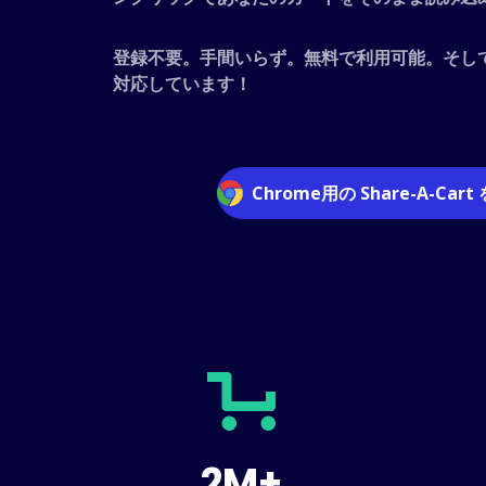
登録不要。手間いらず。無料で利用可能。そし
対応しています！
Chrome用の Share-A-Cart
2M+