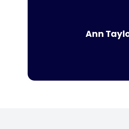
Ann T