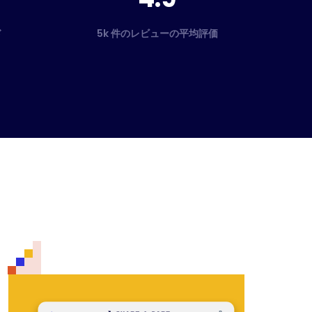
ド
5k 件のレビューの平均評価