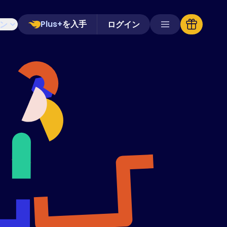
Plus+
を入手
ン
ログイン
対応ストア
よくある質問
ハウツーガイド
日本語 (Japanese)