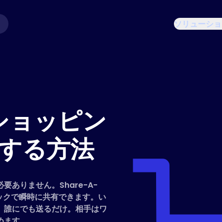
ソリューショ
rのショッピン
する方法
ありません。Share-A-
クリックで瞬時に共有できます。い
、誰にでも送るだけ。相手はワ
めます。