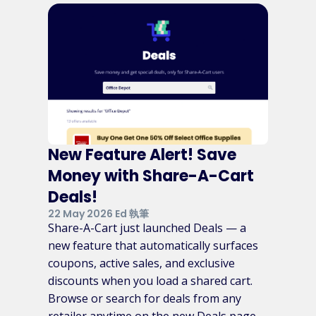
New Feature Alert! Save
Money with Share-A-Cart
Deals!
22 May 2026 Ed 執筆
Share-A-Cart just launched Deals — a
new feature that automatically surfaces
coupons, active sales, and exclusive
discounts when you load a shared cart.
Browse or search for deals from any
retailer anytime on the new Deals page.