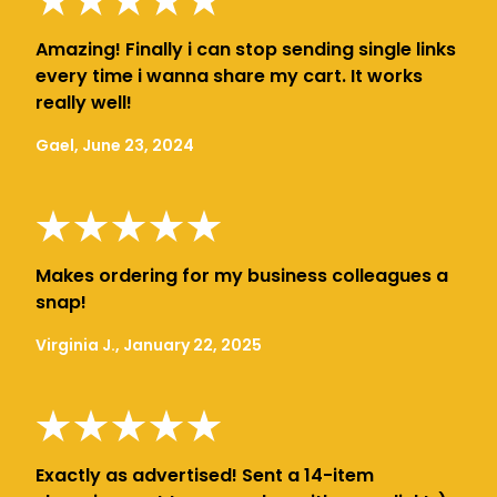
Amazing! Finally i can stop sending single links
every time i wanna share my cart. It works
really well!
Gael, June 23, 2024
Makes ordering for my business colleagues a
snap!
Virginia J., January 22, 2025
Exactly as advertised! Sent a 14-item