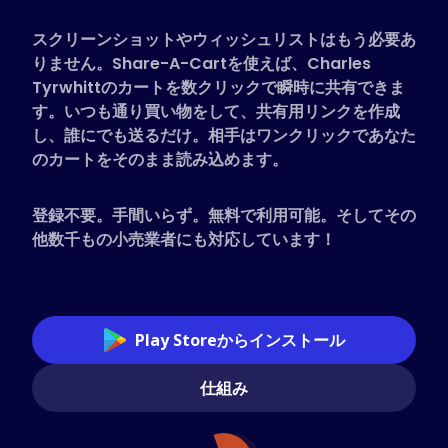
対応ストア
スクリーンショットやウィッシュリストはもう必要あ
よくある質問
りません。Share-A-Cartを使えば、Charles
ハウツーガイド
Tyrwhittのカートを数クリックで瞬時に共有できま
す。いつも通り買い物をして、共有用リンクを作成
し、誰にでも送るだけ。相手はワンクリックであなた
日本語 (Japanese)
のカートをそのまま読み込めます。
登録不要。手間いらず。無料で利用可能。そしてその
他数千もの小売業者にも対応しています！
Play Storeからインストール
仕組み