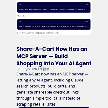
Share-A-Cart Now Has an
MCP Server — Build
Shopping Into Your AI Agent
17 July 2026 Ed 執筆
Share-A-Cart now has an MCP server —
letting any AI agent, including Claude,
search products, build carts, and
generate shareable checkout links
through simple tool calls instead of
scraping retailer sites.