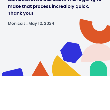
make that process incredibly quick.
Thank you!
Monica L., May 12, 2024