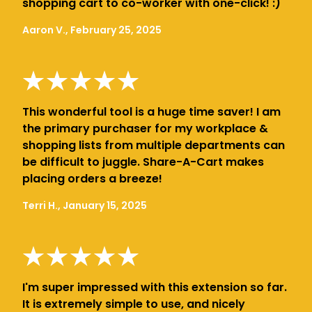
shopping cart to co-worker with one-click! :)
Aaron V., February 25, 2025
This wonderful tool is a huge time saver! I am
the primary purchaser for my workplace &
shopping lists from multiple departments can
be difficult to juggle. Share-A-Cart makes
placing orders a breeze!
Terri H., January 15, 2025
I'm super impressed with this extension so far.
It is extremely simple to use, and nicely