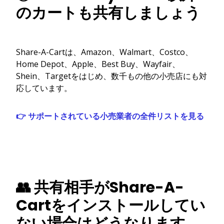
のカートも共有しましょう
Share-A-Cartは、Amazon、Walmart、Costco、
Home Depot、Apple、Best Buy、Wayfair、
Shein、Targetをはじめ、数千もの他の小売店にも対
応しています。
👉 サポートされている小売業者の全件リストを見る
👥 共有相手がShare-A-
Cartをインストールしてい
ない場合はどうなります