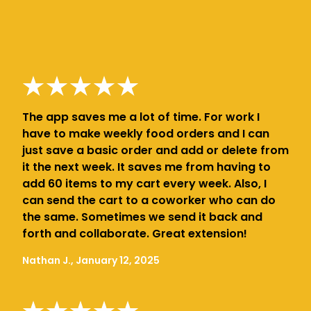
The app saves me a lot of time. For work I
have to make weekly food orders and I can
just save a basic order and add or delete from
it the next week. It saves me from having to
add 60 items to my cart every week. Also, I
can send the cart to a coworker who can do
the same. Sometimes we send it back and
forth and collaborate. Great extension!
Nathan J., January 12, 2025