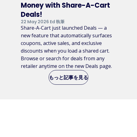
Money with Share-A-Cart
Deals!
22 May 2026 Ed 執筆
Share-A-Cart just launched Deals — a
new feature that automatically surfaces
coupons, active sales, and exclusive
discounts when you load a shared cart.
Browse or search for deals from any
retailer anytime on the new Deals page.
もっと記事を見る