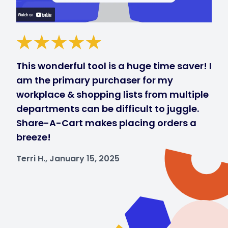
This wonderful tool is a huge time saver! I
am the primary purchaser for my
workplace & shopping lists from multiple
departments can be difficult to juggle.
Share-A-Cart makes placing orders a
breeze!
Terri H., January 15, 2025