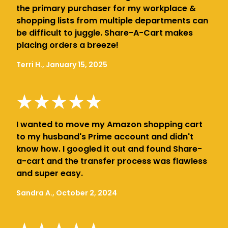
the primary purchaser for my workplace &
shopping lists from multiple departments can
be difficult to juggle. Share-A-Cart makes
placing orders a breeze!
Terri H., January 15, 2025
I wanted to move my Amazon shopping cart
to my husband's Prime account and didn't
know how. I googled it out and found Share-
a-cart and the transfer process was flawless
and super easy.
Sandra A., October 2, 2024