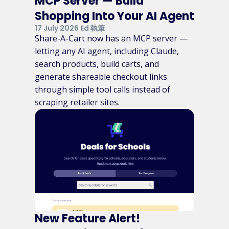
MCP Server — Build
Shopping Into Your AI Agent
17 July 2026 Ed 執筆
Share-A-Cart now has an MCP server —
letting any AI agent, including Claude,
search products, build carts, and
generate shareable checkout links
through simple tool calls instead of
scraping retailer sites.
New Feature Alert!