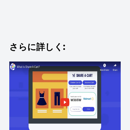
さらに詳しく: