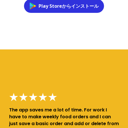
Play Storeからインストール
The app saves me a lot of time. For work I
have to make weekly food orders and I can
just save a basic order and add or delete from