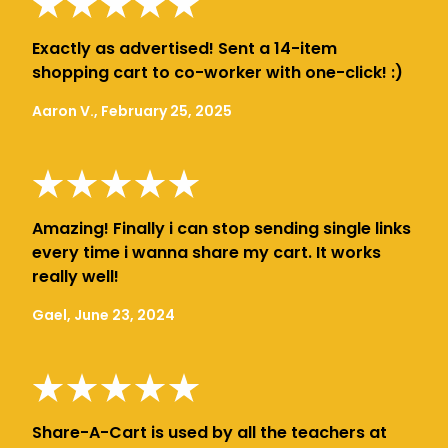
Exactly as advertised! Sent a 14-item
shopping cart to co-worker with one-click! :)
Aaron V., February 25, 2025
Amazing! Finally i can stop sending single links
every time i wanna share my cart. It works
really well!
Gael, June 23, 2024
Share-A-Cart is used by all the teachers at