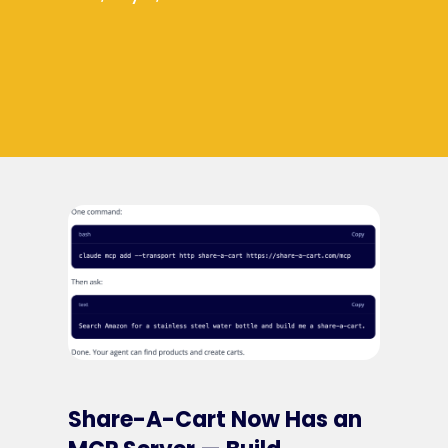
Share-A-Cart Now Has an