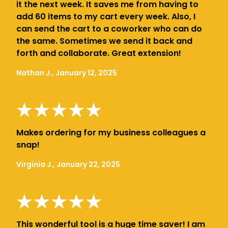
it the next week. It saves me from having to
add 60 items to my cart every week. Also, I
can send the cart to a coworker who can do
the same. Sometimes we send it back and
forth and collaborate. Great extension!
Nathan J., January 12, 2025
Makes ordering for my business colleagues a
snap!
Virginia J., January 22, 2025
This wonderful tool is a huge time saver! I am