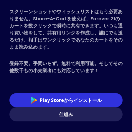
対応ストア
スクリーンショットやウィッシュリストはもう必要あ
よくある質問
りません。Share-A-Cartを使えば、Forever 21の
ハウツーガイド
カートを数クリックで瞬時に共有できます。いつも通
り買い物をして、共有用リンクを作成し、誰にでも送
るだけ。相手はワンクリックであなたのカートをその
日本語 (Japanese)
まま読み込めます。
登録不要。手間いらず。無料で利用可能。そしてその
他数千もの小売業者にも対応しています！
Play Storeからインストール
仕組み