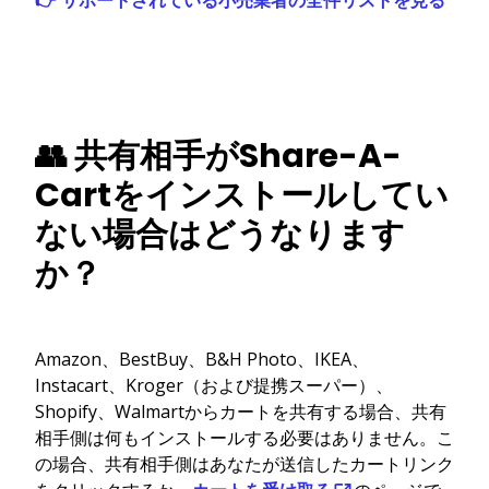
👉 サポートされている小売業者の全件リストを見る
👥 共有相手がShare-A-
Cartをインストールしてい
ない場合はどうなります
か？
Amazon、BestBuy、B&H Photo、IKEA、
Instacart、Kroger（および提携スーパー）、
Shopify、Walmartからカートを共有する場合、共有
相手側は何もインストールする必要はありません。こ
の場合、共有相手側はあなたが送信したカートリンク