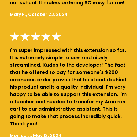
our school. It makes ordering SO easy for me!
Mary P., October 23, 2024
I'm super impressed with this extension so far.
It is extremely simple to use, and nicely
streamlined. Kudos to the developer! The fact
that he offered to pay for someone's $200
erroneous order proves that he stands behind
his product and is a quality individual. I'm very
happy to be able to support this extension. I'm
a teacher and needed to transfer my Amazon
cart to our administrative assistant. This is
going to make that process incredibly quick.
Thank you!
Monica L., May 12, 2024