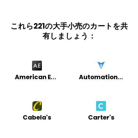
これら221の大手小売のカートを共
有しましょう：
American Eagle
AutomationDirect
Cabela's
Carter's