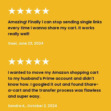
Amazing! Finally i can stop sending single links
every time i wanna share my cart. It works
really well!
Gael, June 23, 2024
I wanted to move my Amazon shopping cart
to my husband's Prime account and didn't
know how. I googled it out and found Share-
a-cart and the transfer process was flawless
and super easy.
Sandra A., October 2, 2024