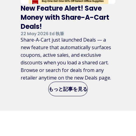
New Feature Alert! Save
Money with Share-A-Cart
Deals!
22 May 2026 Ed 執筆
Share-A-Cart just launched Deals — a
new feature that automatically surfaces
coupons, active sales, and exclusive
discounts when you load a shared cart.
Browse or search for deals from any
retailer anytime on the new Deals page.
もっと記事を見る