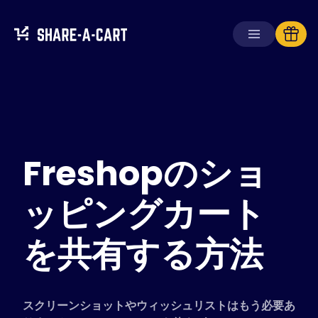
カートを受け取る
カートを作成する
Freshopのショ
ソリューション
消費者向け
学校向け
ッピングカート
企業向け
を共有する方法
Plus+
を入手
ログイン
スクリーンショットやウィッシュリストはもう必要あ