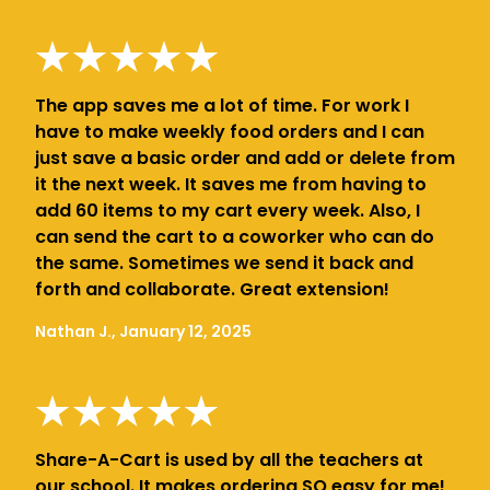
The app saves me a lot of time. For work I
have to make weekly food orders and I can
just save a basic order and add or delete from
it the next week. It saves me from having to
add 60 items to my cart every week. Also, I
can send the cart to a coworker who can do
the same. Sometimes we send it back and
forth and collaborate. Great extension!
Nathan J., January 12, 2025
Share-A-Cart is used by all the teachers at
our school. It makes ordering SO easy for me!