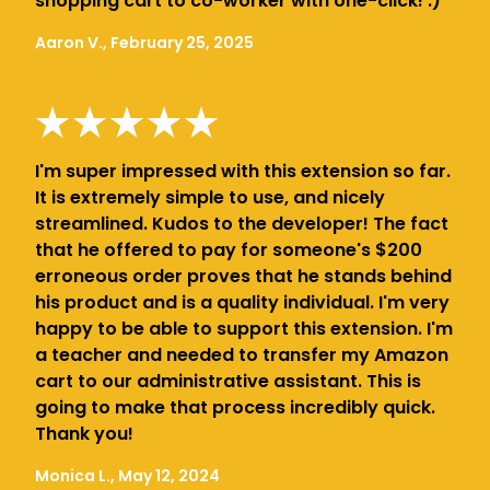
shopping cart to co-worker with one-click! :)
Aaron V., February 25, 2025
I'm super impressed with this extension so far.
It is extremely simple to use, and nicely
streamlined. Kudos to the developer! The fact
that he offered to pay for someone's $200
erroneous order proves that he stands behind
his product and is a quality individual. I'm very
happy to be able to support this extension. I'm
a teacher and needed to transfer my Amazon
cart to our administrative assistant. This is
going to make that process incredibly quick.
Thank you!
Monica L., May 12, 2024