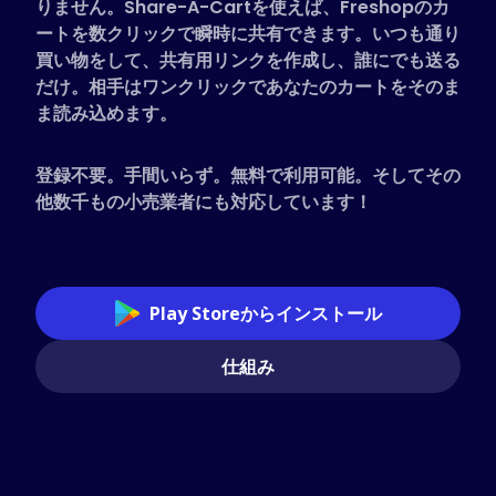
りません。Share-A-Cartを使えば、Freshopのカ
対応ストア
ートを数クリックで瞬時に共有できます。いつも通り
買い物をして、共有用リンクを作成し、誰にでも送る
よくある質問
だけ。相手はワンクリックであなたのカートをそのま
ハウツーガイド
ま読み込めます。
日本語 (Japanese)
登録不要。手間いらず。無料で利用可能。そしてその
他数千もの小売業者にも対応しています！
Play Storeからインストール
仕組み