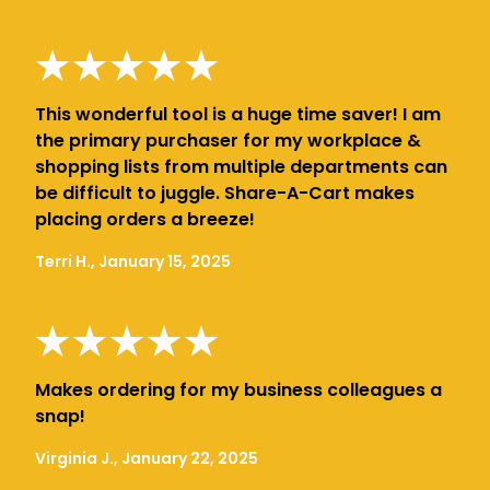
This wonderful tool is a huge time saver! I am
the primary purchaser for my workplace &
shopping lists from multiple departments can
be difficult to juggle. Share-A-Cart makes
placing orders a breeze!
Terri H., January 15, 2025
Makes ordering for my business colleagues a
snap!
Virginia J., January 22, 2025