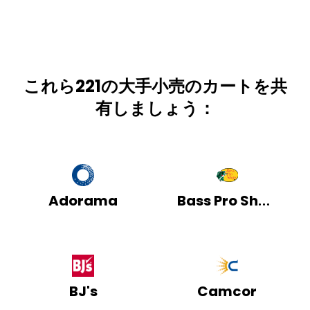
これら221の大手小売のカートを共
有しましょう：
Adorama
Bass Pro Shops
BJ's
Camcor