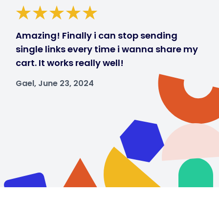
Amazing! Finally i can stop sending
single links every time i wanna share my
cart. It works really well!
Gael, June 23, 2024