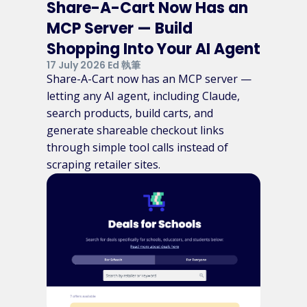
Share-A-Cart Now Has an
MCP Server — Build
Shopping Into Your AI Agent
17 July 2026 Ed 執筆
Share-A-Cart now has an MCP server —
letting any AI agent, including Claude,
search products, build carts, and
generate shareable checkout links
through simple tool calls instead of
scraping retailer sites.