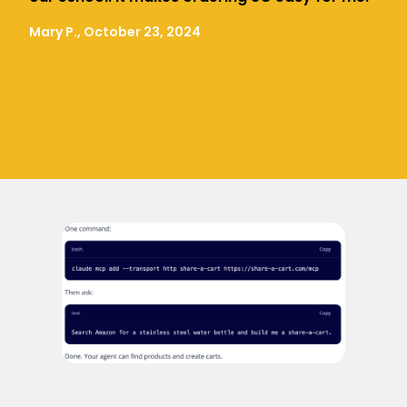
Mary P., October 23, 2024