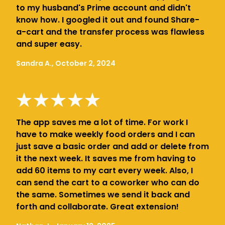
to my husband's Prime account and didn't
know how. I googled it out and found Share-
a-cart and the transfer process was flawless
and super easy.
Sandra A., October 2, 2024
The app saves me a lot of time. For work I
have to make weekly food orders and I can
just save a basic order and add or delete from
it the next week. It saves me from having to
add 60 items to my cart every week. Also, I
can send the cart to a coworker who can do
the same. Sometimes we send it back and
forth and collaborate. Great extension!