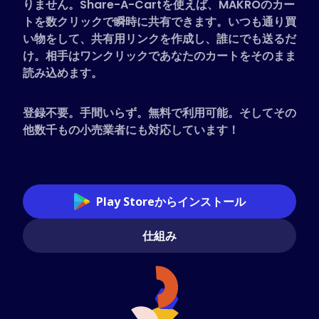
りません。Share-A-Cartを使えば、MAKROのカー
対応ストア
トを数クリックで瞬時に共有できます。いつも通り買
い物をして、共有用リンクを作成し、誰にでも送るだ
よくある質問
け。相手はワンクリックであなたのカートをそのまま
ハウツーガイド
読み込めます。
日本語 (Japanese)
登録不要。手間いらず。無料で利用可能。そしてその
他数千もの小売業者にも対応しています！
Play Storeからインストール
仕組み