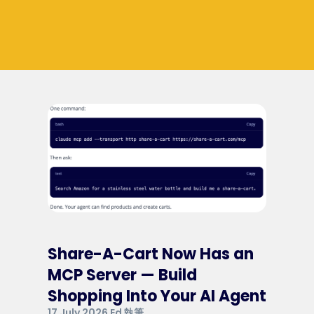
Share-A-Cart Now Has an
MCP Server — Build
Shopping Into Your AI Agent
17 July 2026 Ed 執筆