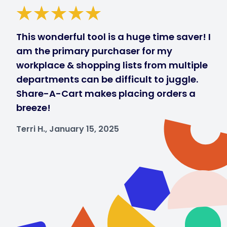
This wonderful tool is a huge time saver! I
am the primary purchaser for my
workplace & shopping lists from multiple
departments can be difficult to juggle.
Share-A-Cart makes placing orders a
breeze!
Terri H., January 15, 2025