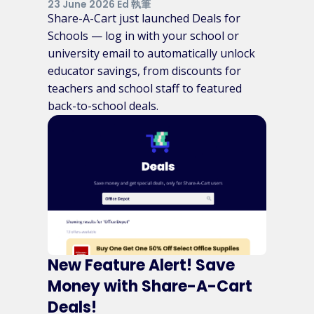
23 June 2026 Ed 執筆
Share-A-Cart just launched Deals for
Schools — log in with your school or
university email to automatically unlock
educator savings, from discounts for
teachers and school staff to featured
back-to-school deals.
New Feature Alert! Save
Money with Share-A-Cart
Deals!