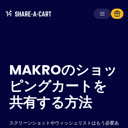
カートを受け取る
カートを作成する
MAKROのショッ
ソリューション
消費者向け
学校向け
ピングカートを
企業向け
共有する方法
Plus+
を入手
ログイン
スクリーンショットやウィッシュリストはもう必要あ