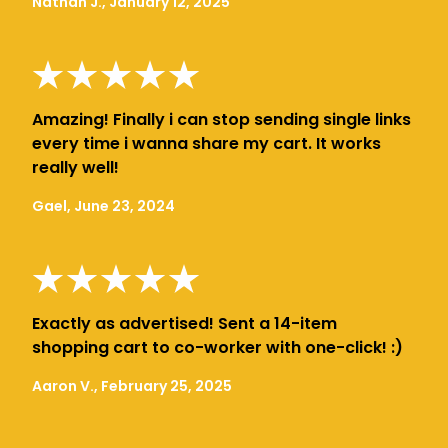
Nathan J., January 12, 2025
Amazing! Finally i can stop sending single links
every time i wanna share my cart. It works
really well!
Gael, June 23, 2024
Exactly as advertised! Sent a 14-item
shopping cart to co-worker with one-click! :)
Aaron V., February 25, 2025