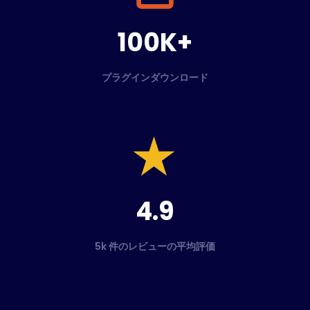
100K+
プラグインダウンロード
4.9
5k 件のレビューの平均評価