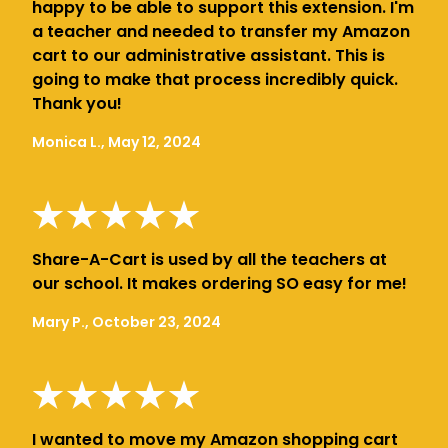
happy to be able to support this extension. I'm
a teacher and needed to transfer my Amazon
cart to our administrative assistant. This is
going to make that process incredibly quick.
Thank you!
Monica L., May 12, 2024
Share-A-Cart is used by all the teachers at
our school. It makes ordering SO easy for me!
Mary P., October 23, 2024
I wanted to move my Amazon shopping cart