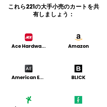
これら221の大手小売のカートを共
有しましょう：
Ace Hardware
Amazon
American Eagle
BLICK