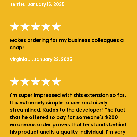
Terri H., January 15, 2025
Makes ordering for my business colleagues a
snap!
Virginia J., January 22, 2025
I'm super impressed with this extension so far.
It is extremely simple to use, and nicely
streamlined. Kudos to the developer! The fact
that he offered to pay for someone's $200
erroneous order proves that he stands behind
his product and is a quality individual. I'm very