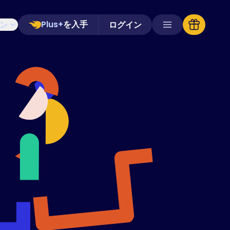
Plus+
を入手
ン
ログイン
対応ストア
よくある質問
ハウツーガイド
日本語 (Japanese)