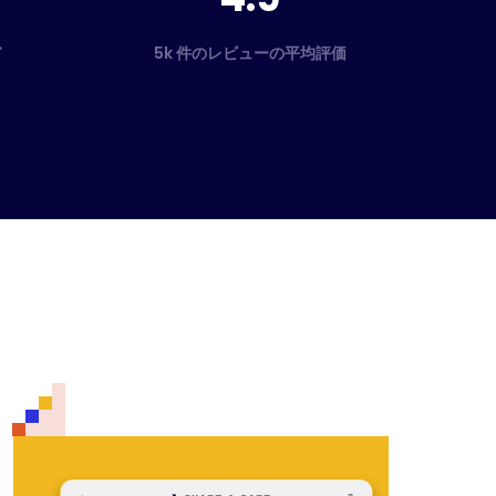
ド
5k 件のレビューの平均評価