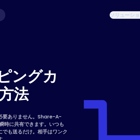
ソリューショ
ッピングカ
方法
ありません。Share-A-
クで瞬時に共有できます。いつも
にでも送るだけ。相手はワンク
す。