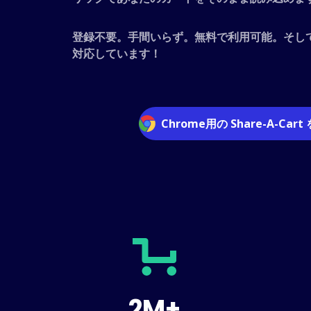
登録不要。手間いらず。無料で利用可能。そし
対応しています！
Chrome用の Share-A-Cart
2M+