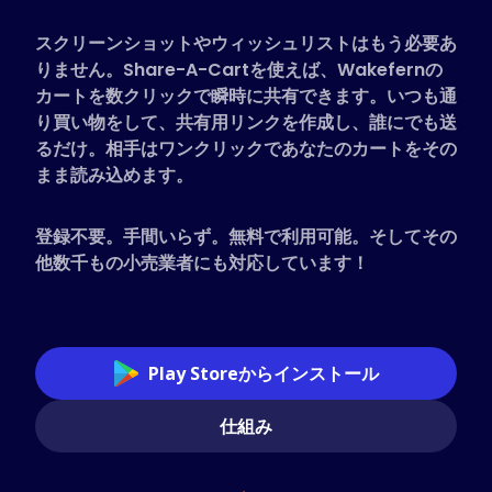
対応ストア
スクリーンショットやウィッシュリストはもう必要あ
よくある質問
りません。Share-A-Cartを使えば、Wakefernの
ハウツーガイド
カートを数クリックで瞬時に共有できます。いつも通
り買い物をして、共有用リンクを作成し、誰にでも送
るだけ。相手はワンクリックであなたのカートをその
日本語 (Japanese)
まま読み込めます。
登録不要。手間いらず。無料で利用可能。そしてその
他数千もの小売業者にも対応しています！
Play Storeからインストール
仕組み