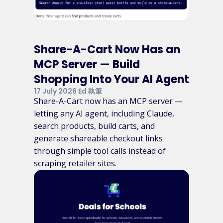
Share-A-Cart Now Has an
MCP Server — Build
Shopping Into Your AI Agent
17 July 2026 Ed 執筆
Share-A-Cart now has an MCP server —
letting any AI agent, including Claude,
search products, build carts, and
generate shareable checkout links
through simple tool calls instead of
scraping retailer sites.