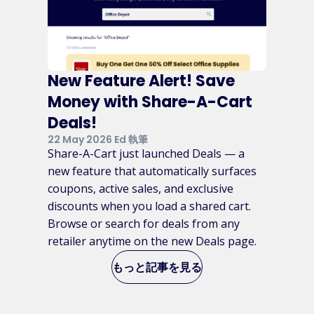
New Feature Alert! Save
Money with Share-A-Cart
Deals!
22 May 2026 Ed 執筆
Share-A-Cart just launched Deals — a
new feature that automatically surfaces
coupons, active sales, and exclusive
discounts when you load a shared cart.
Browse or search for deals from any
retailer anytime on the new Deals page.
もっと記事を見る