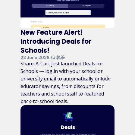
New Feature Alert!
Introducing Deals for
Schools!
23 June 2026 Ed 執筆
Share-A-Cart just launched Deals for
Schools — log in with your school or
university email to automatically unlock
educator savings, from discounts for
teachers and school staff to featured
back-to-school deals.