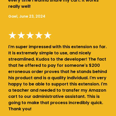
every time i wanna share my cart. It works
really well!
Gael, June 23, 2024
I'm super impressed with this extension so far.
It is extremely simple to use, and nicely
streamlined. Kudos to the developer! The fact
that he offered to pay for someone's $200
erroneous order proves that he stands behind
his product and is a quality individual. I'm very
happy to be able to support this extension. I'm
a teacher and needed to transfer my Amazon
cart to our administrative assistant. This is
going to make that process incredibly quick.
Thank you!