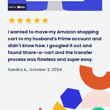
I wanted to move my Amazon shopping
cart to my husband's Prime account and
didn't know how. I googled it out and
found Share-a-cart and the transfer
process was flawless and super easy.
Sandra A., October 2, 2024