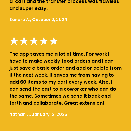
a-cart and the transfer process was flawless
and super easy.
Sandra A., October 2, 2024
The app saves me a lot of time. For work I
have to make weekly food orders and I can
just save a basic order and add or delete from
it the next week. It saves me from having to
add 60 items to my cart every week. Also, I
can send the cart to a coworker who can do
the same. Sometimes we send it back and
forth and collaborate. Great extension!
Nathan J., January 12, 2025