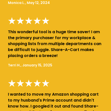
Monica L., May 12, 2024
This wonderful tool is a huge time saver! I am
the primary purchaser for my workplace &
shopping lists from multiple departments can
be difficult to juggle. Share-A-Cart makes
placing orders a breeze!
Terri H., January 15, 2025
I wanted to move my Amazon shopping cart
to my husband's Prime account and didn't
know how. I googled it out and found Share-