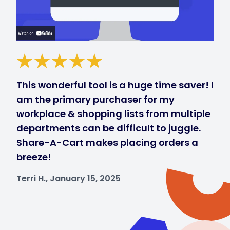
This wonderful tool is a huge time saver! I
am the primary purchaser for my
workplace & shopping lists from multiple
departments can be difficult to juggle.
Share-A-Cart makes placing orders a
breeze!
Terri H., January 15, 2025