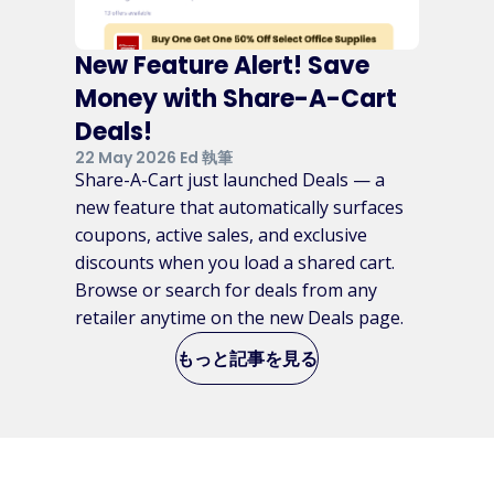
New Feature Alert! Save
Money with Share-A-Cart
Deals!
22 May 2026 Ed 執筆
Share-A-Cart just launched Deals — a
new feature that automatically surfaces
coupons, active sales, and exclusive
discounts when you load a shared cart.
Browse or search for deals from any
retailer anytime on the new Deals page.
もっと記事を見る