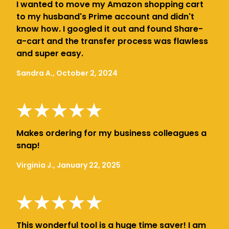
I wanted to move my Amazon shopping cart
to my husband's Prime account and didn't
know how. I googled it out and found Share-
a-cart and the transfer process was flawless
and super easy.
Sandra A., October 2, 2024
Makes ordering for my business colleagues a
snap!
Virginia J., January 22, 2025
This wonderful tool is a huge time saver! I am