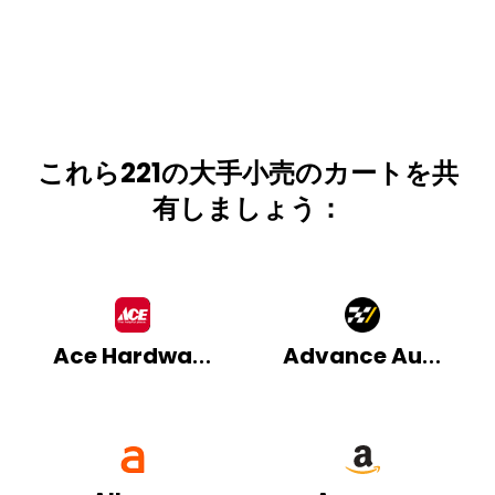
これら221の大手小売のカートを共
有しましょう：
Ace Hardware
Advance Auto Parts