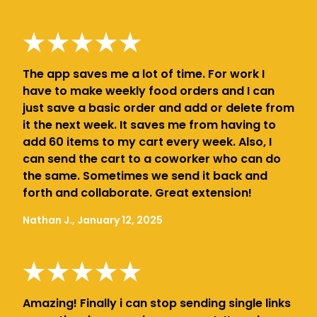
The app saves me a lot of time. For work I
have to make weekly food orders and I can
just save a basic order and add or delete from
it the next week. It saves me from having to
add 60 items to my cart every week. Also, I
can send the cart to a coworker who can do
the same. Sometimes we send it back and
forth and collaborate. Great extension!
Nathan J., January 12, 2025
Amazing! Finally i can stop sending single links