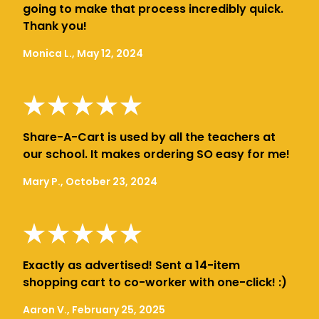
going to make that process incredibly quick.
Thank you!
Monica L., May 12, 2024
Share-A-Cart is used by all the teachers at
our school. It makes ordering SO easy for me!
Mary P., October 23, 2024
Exactly as advertised! Sent a 14-item
shopping cart to co-worker with one-click! :)
Aaron V., February 25, 2025