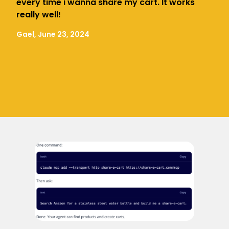
every time i wanna share my cart. It works
really well!
Gael, June 23, 2024