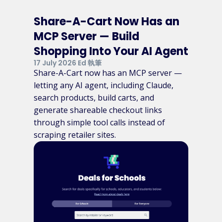
Share-A-Cart Now Has an
MCP Server — Build
Shopping Into Your AI Agent
17 July 2026 Ed 執筆
Share-A-Cart now has an MCP server —
letting any AI agent, including Claude,
search products, build carts, and
generate shareable checkout links
through simple tool calls instead of
scraping retailer sites.