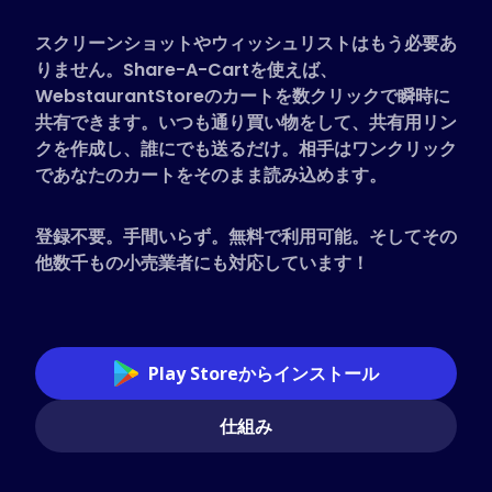
対応ストア
スクリーンショットやウィッシュリストはもう必要あ
よくある質問
りません。Share-A-Cartを使えば、
ハウツーガイド
WebstaurantStoreのカートを数クリックで瞬時に
共有できます。いつも通り買い物をして、共有用リン
クを作成し、誰にでも送るだけ。相手はワンクリック
日本語 (Japanese)
であなたのカートをそのまま読み込めます。
登録不要。手間いらず。無料で利用可能。そしてその
他数千もの小売業者にも対応しています！
Play Storeからインストール
仕組み