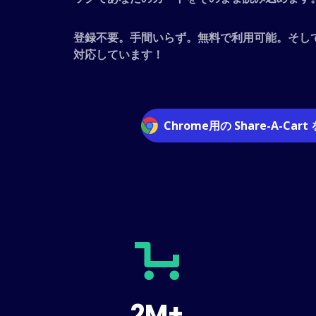
登録不要。手間いらず。無料で利用可能。そし
対応しています！
Chrome用の Share-A-Cart
2M+