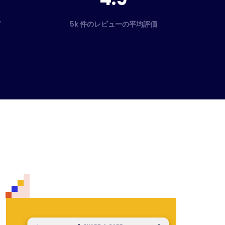
ド
5k 件のレビューの平均評価