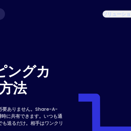
ソリューショ
ピングカ
方法
ありません。Share-A-
で瞬時に共有できます。いつも通
でも送るだけ。相手はワンクリ
。