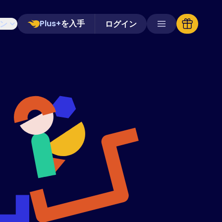
Plus+
を入手
ン
ログイン
対応ストア
よくある質問
ハウツーガイド
日本語 (Japanese)