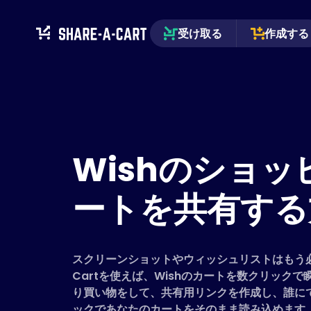
受け取る
作成する
Wishのショッ
ートを共有する
スクリーンショットやウィッシュリストはもう必要
Cartを使えば、Wishのカートを数クリック
り買い物をして、共有用リンクを作成し、誰に
ックであなたのカートをそのまま読み込めます