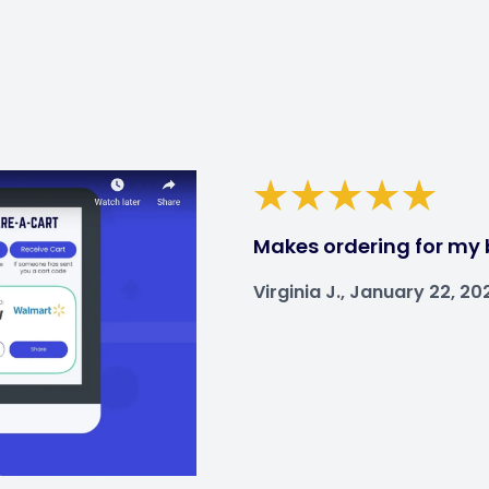
Makes ordering for my 
Virginia J., January 22, 20