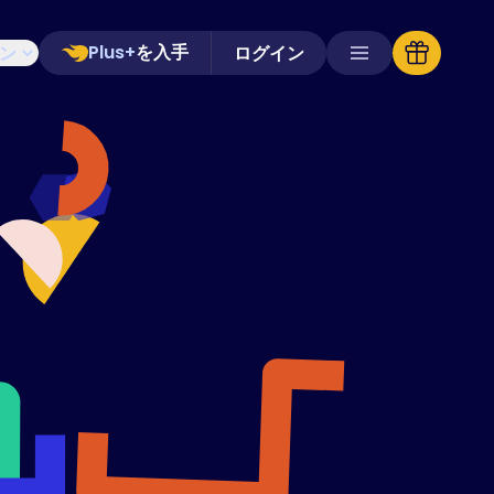
Plus+
を入手
ン
ログイン
対応ストア
よくある質問
ハウツーガイド
日本語 (Japanese)