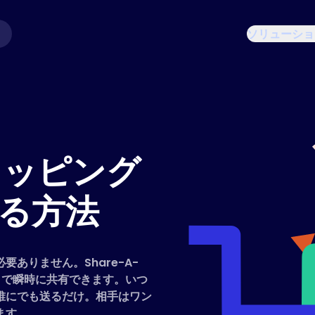
ソリューショ
ショッピング
る方法
ありません。Share-A-
ックで瞬時に共有できます。いつ
誰にでも送るだけ。相手はワン
ます。