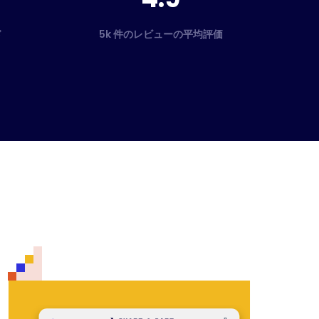
ド
5k 件のレビューの平均評価