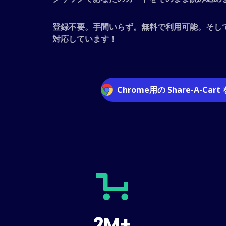
登録不要。手間いらず。無料で利用可能。そし
対応しています！
Chrome用の Share-A-Cart
2M+