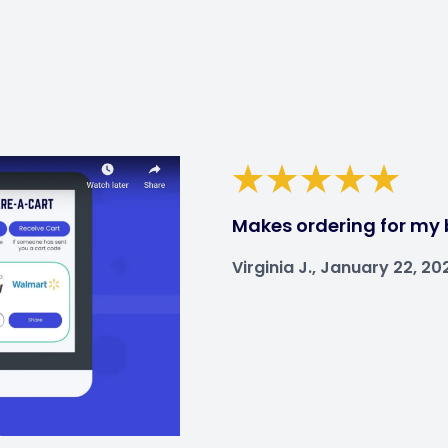
Makes ordering for my 
Virginia J., January 22, 20