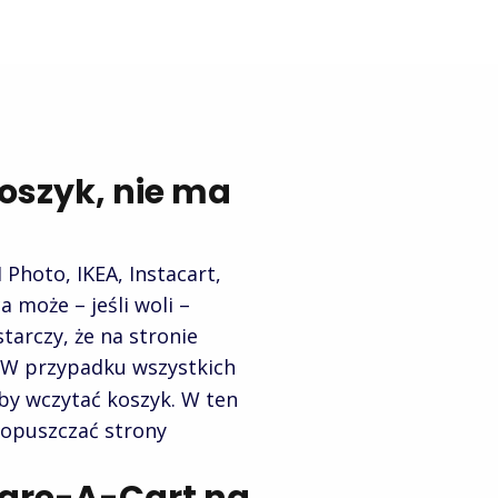
koszyk, nie ma
Photo, IKEA, Instacart,
 może – jeśli woli –
tarczy, że na stronie
. W przypadku wszystkich
aby wczytać koszyk. W ten
e opuszczać strony