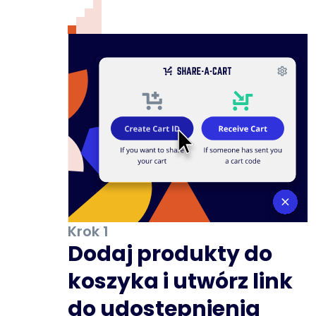
Krok 1
Dodaj produkty do
koszyka i utwórz link
do udostępnienia