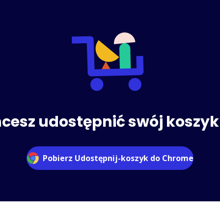
cesz udostępnić swój koszyk 
Pobierz Udostępnij-koszyk do Chrome