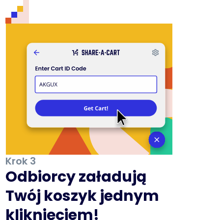
Krok 3
Odbiorcy załadują
Twój koszyk jednym
kliknięciem!