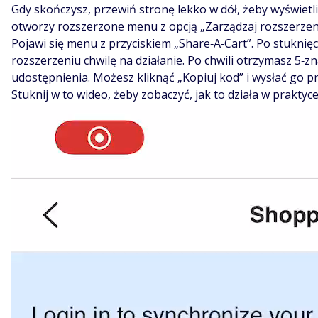
Gdy skończysz, przewiń stronę lekko w dół, żeby wyświetlić p
otworzy rozszerzone menu z opcją „Zarządzaj rozszerzeniam
Pojawi się menu z przyciskiem „Share‑A‑Cart”. Po stuknięc
rozszerzeniu chwilę na działanie. Po chwili otrzymasz 5‑
udostępnienia. Możesz kliknąć „Kopiuj kod” i wysłać go prz
Stuknij w to wideo, żeby zobaczyć, jak to działa w praktyce