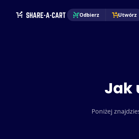
Odbierz
Utwórz
Jak 
Poniżej znajdzie