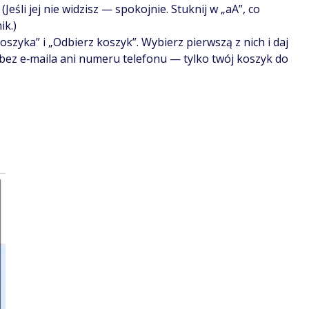
Jeśli jej nie widzisz — spokojnie. Stuknij w „aA”, co
ik.)
szyka” i „Odbierz koszyk”. Wybierz pierwszą z nich i daj
 bez e‑maila ani numeru telefonu — tylko twój koszyk do