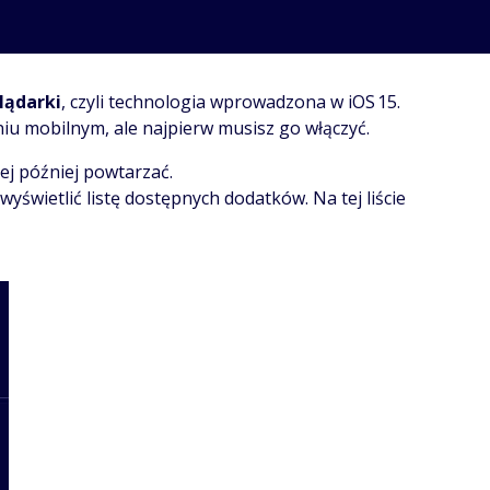
lądarki
, czyli technologia wprowadzona w iOS 15.
eniu mobilnym, ale najpierw musisz go włączyć.
ej później powtarzać.
 wyświetlić listę dostępnych dodatków. Na tej liście