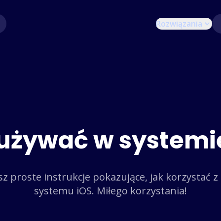
Rozwiązania
używać w systemi
sz proste instrukcje pokazujące, jak korzystać z
systemu iOS. Miłego korzystania!