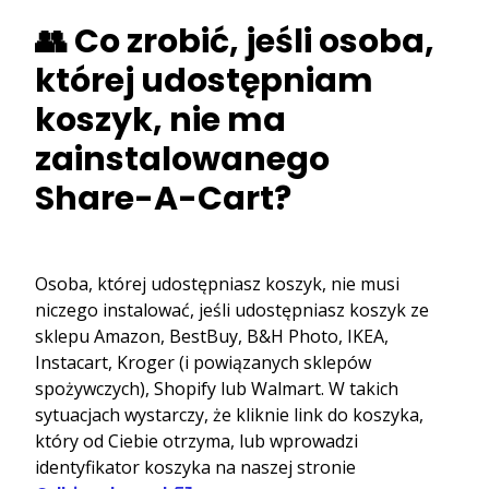
👥 Co zrobić, jeśli osoba,
której udostępniam
koszyk, nie ma
zainstalowanego
Share-A-Cart?
Osoba, której udostępniasz koszyk, nie musi
niczego instalować, jeśli udostępniasz koszyk ze
sklepu Amazon, BestBuy, B&H Photo, IKEA,
Instacart, Kroger (i powiązanych sklepów
spożywczych), Shopify lub Walmart. W takich
sytuacjach wystarczy, że kliknie link do koszyka,
który od Ciebie otrzyma, lub wprowadzi
identyfikator koszyka na naszej stronie