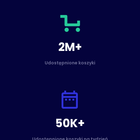
2M+
Udostępnione koszyki
50K+
Udostępnione koszyki na tydzień