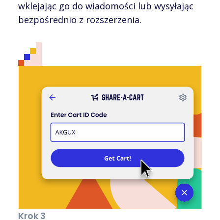
wklejając go do wiadomości lub wysyłając
bezpośrednio z rozszerzenia.
Krok 3