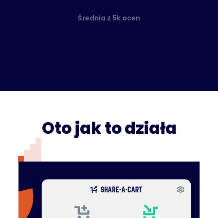
Średnia z 5k ocen
Oto jak to działa