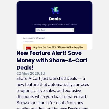
New Feature Alert! Save
Money with Share-A-Cart
Deals!
22 May 2026, Ed
Share-A-Cart just launched Deals — a
new feature that automatically surfaces
coupons, active sales, and exclusive
discounts when you load a shared cart.
Browse or search for deals from any
retailer anytime on the new Deals page.