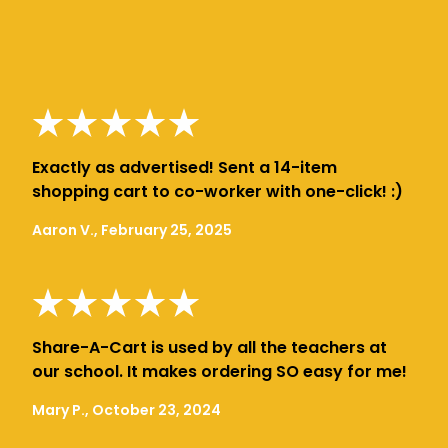
Exactly as advertised! Sent a 14-item
shopping cart to co-worker with one-click! :)
Aaron V., February 25, 2025
Share-A-Cart is used by all the teachers at
our school. It makes ordering SO easy for me!
Mary P., October 23, 2024