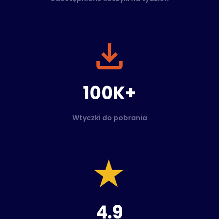
100K+
Wtyczki do pobrania
4.9