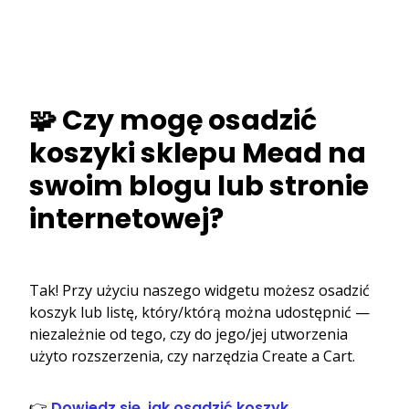
🧩 Czy mogę osadzić
koszyki sklepu Mead na
swoim blogu lub stronie
internetowej?
Tak! Przy użyciu naszego widgetu możesz osadzić
koszyk lub listę, który/którą można udostępnić —
niezależnie od tego, czy do jego/jej utworzenia
użyto rozszerzenia, czy narzędzia Create a Cart.
👉
Dowiedz się, jak osadzić koszyk