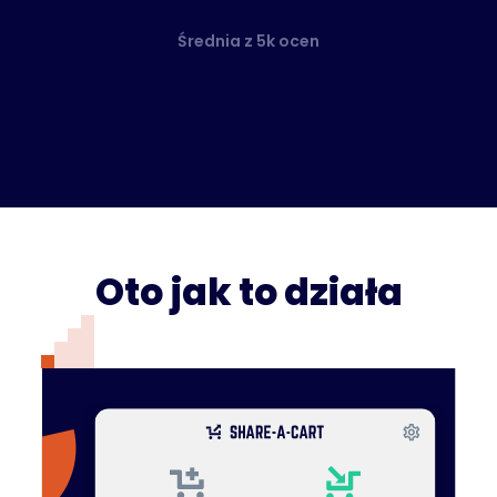
Średnia z 5k ocen
Oto jak to działa