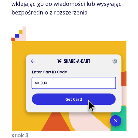
wklejając go do wiadomości lub wysyłając
bezpośrednio z rozszerzenia.
Krok 3