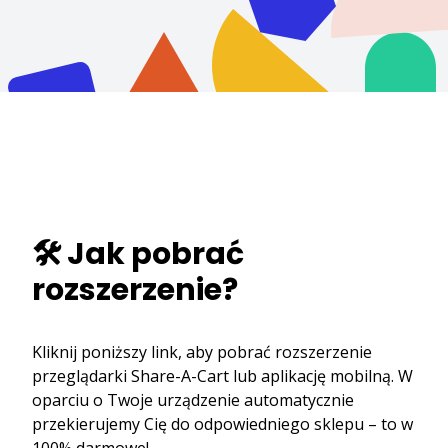
🛠️ Jak pobrać
rozszerzenie?
Kliknij poniższy link, aby pobrać rozszerzenie
przeglądarki Share-A-Cart lub aplikację mobilną. W
oparciu o Twoje urządzenie automatycznie
przekierujemy Cię do odpowiedniego sklepu – to w
100% darmowe!