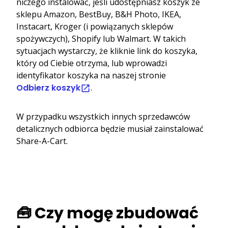
niczego instalować, jeśli udostępniasz koszyk ze
sklepu Amazon, BestBuy, B&H Photo, IKEA,
Instacart, Kroger (i powiązanych sklepów
spożywczych), Shopify lub Walmart. W takich
sytuacjach wystarczy, że kliknie link do koszyka,
który od Ciebie otrzyma, lub wprowadzi
identyfikator koszyka na naszej stronie
Odbierz koszyk
.
W przypadku wszystkich innych sprzedawców
detalicznych odbiorca będzie musiał zainstalować
Share-A-Cart.
🧰 Czy mogę zbudować