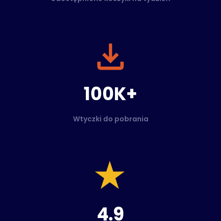
100K+
Wtyczki do pobrania
4.9