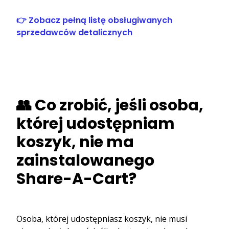
👉 Zobacz pełną listę obsługiwanych
sprzedawców detalicznych
👥 Co zrobić, jeśli osoba,
której udostępniam
koszyk, nie ma
zainstalowanego
Share-A-Cart?
Osoba, której udostępniasz koszyk, nie musi