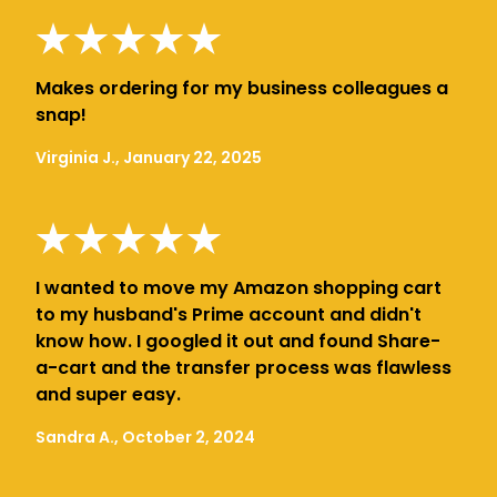
Makes ordering for my business colleagues a
snap!
Virginia J., January 22, 2025
I wanted to move my Amazon shopping cart
to my husband's Prime account and didn't
know how. I googled it out and found Share-
a-cart and the transfer process was flawless
and super easy.
Sandra A., October 2, 2024