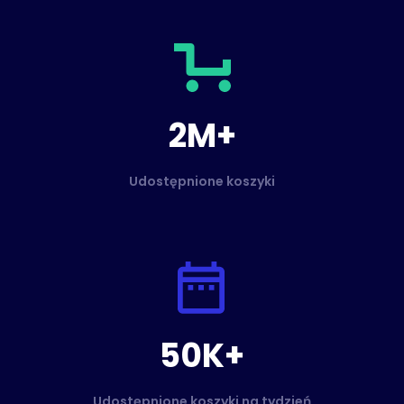
2M+
Udostępnione koszyki
50K+
Udostępnione koszyki na tydzień