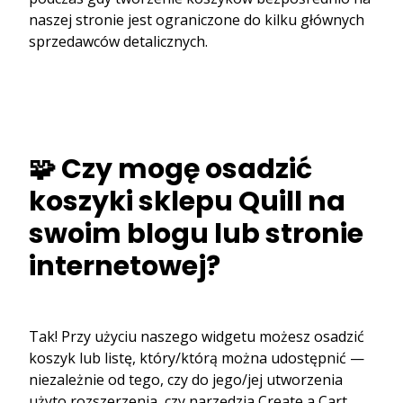
naszej stronie jest ograniczone do kilku głównych
sprzedawców detalicznych.
🧩 Czy mogę osadzić
koszyki sklepu Quill na
swoim blogu lub stronie
internetowej?
Tak! Przy użyciu naszego widgetu możesz osadzić
koszyk lub listę, który/którą można udostępnić —
niezależnie od tego, czy do jego/jej utworzenia
użyto rozszerzenia, czy narzędzia Create a Cart.