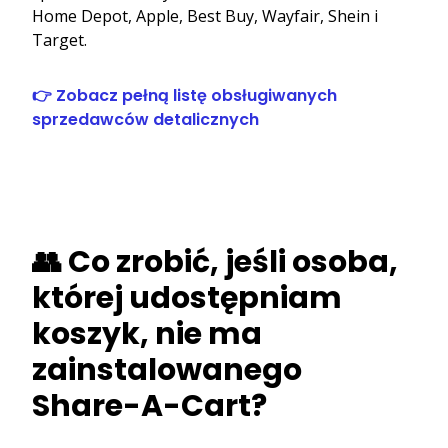
Home Depot, Apple, Best Buy, Wayfair, Shein i
Target.
👉 Zobacz pełną listę obsługiwanych
sprzedawców detalicznych
👥 Co zrobić, jeśli osoba,
której udostępniam
koszyk, nie ma
zainstalowanego
Share-A-Cart?