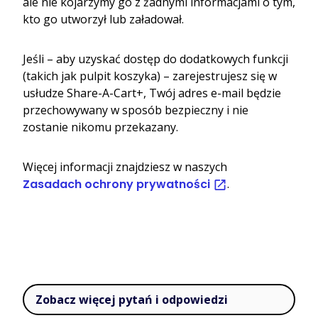
ale nie kojarzymy go z żadnymi informacjami o tym,
kto go utworzył lub załadował.
Jeśli – aby uzyskać dostęp do dodatkowych funkcji
(takich jak pulpit koszyka) – zarejestrujesz się w
usłudze Share-A-Cart+, Twój adres e-mail będzie
przechowywany w sposób bezpieczny i nie
zostanie nikomu przekazany.
Więcej informacji znajdziesz w naszych
Zasadach ochrony prywatności
.
Zobacz więcej pytań i odpowiedzi