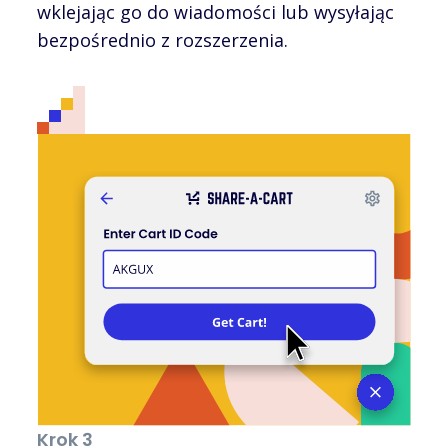
wklejając go do wiadomości lub wysyłając
bezpośrednio z rozszerzenia.
Krok 3