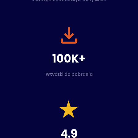
100K+
Wtyczki do pobrania
4.9