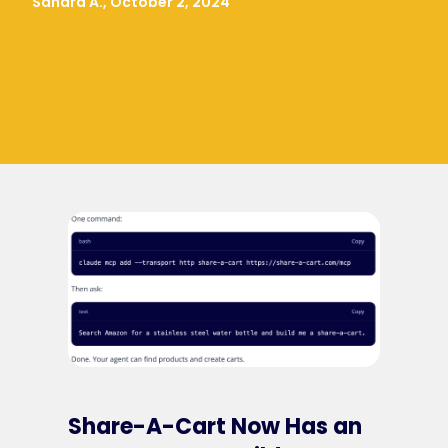
Sandra A., October 2, 2024
Share-A-Cart Now Has an