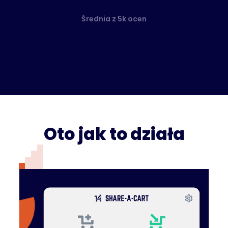
Średnia z 5k ocen
Oto jak to działa