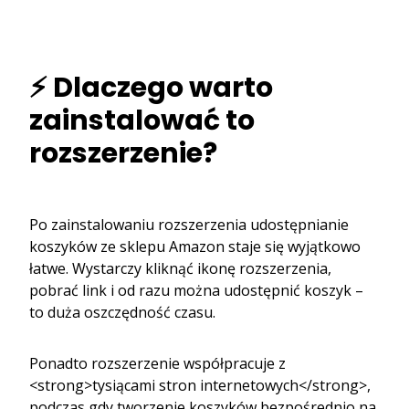
⚡ Dlaczego warto
zainstalować to
rozszerzenie?
Po zainstalowaniu rozszerzenia udostępnianie
koszyków ze sklepu Amazon staje się wyjątkowo
łatwe. Wystarczy kliknąć ikonę rozszerzenia,
pobrać link i od razu można udostępnić koszyk –
to duża oszczędność czasu.
Ponadto rozszerzenie współpracuje z
<strong>tysiącami stron internetowych</strong>,
podczas gdy tworzenie koszyków bezpośrednio na