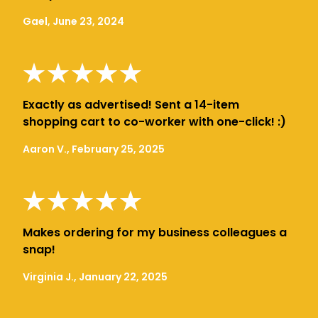
Gael, June 23, 2024
Exactly as advertised! Sent a 14-item
shopping cart to co-worker with one-click! :)
Aaron V., February 25, 2025
Makes ordering for my business colleagues a
snap!
Virginia J., January 22, 2025