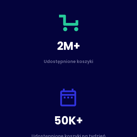
2M+
Udostępnione koszyki
50K+
Udostępnione koszyki na tydzień