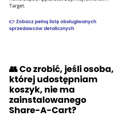
Target.
👉 Zobacz pełną listę obsługiwanych
sprzedawców detalicznych
👥 Co zrobić, jeśli osoba,
której udostępniam
koszyk, nie ma
zainstalowanego
Share-A-Cart?