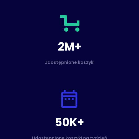
2M+
Udostępnione koszyki
50K+
Udostępnione koszyki na tydzień