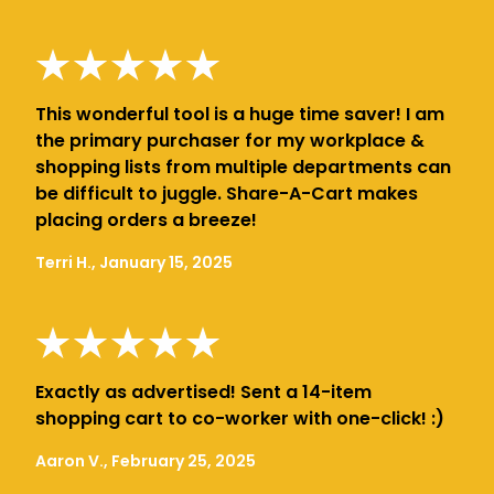
This wonderful tool is a huge time saver! I am
the primary purchaser for my workplace &
shopping lists from multiple departments can
be difficult to juggle. Share-A-Cart makes
placing orders a breeze!
Terri H., January 15, 2025
Exactly as advertised! Sent a 14-item
shopping cart to co-worker with one-click! :)
Aaron V., February 25, 2025