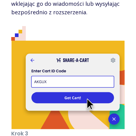
wklejając go do wiadomości lub wysyłając
bezpośrednio z rozszerzenia.
Krok 3