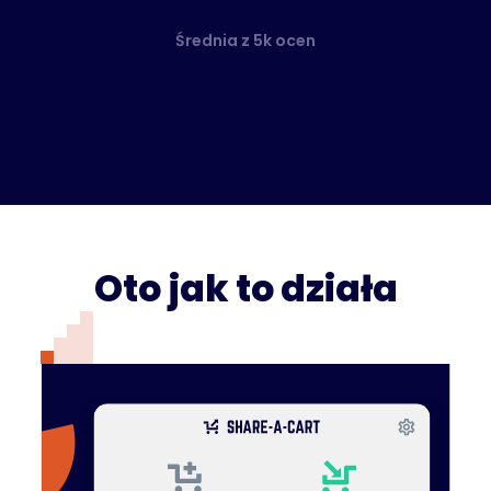
Średnia z 5k ocen
Oto jak to działa