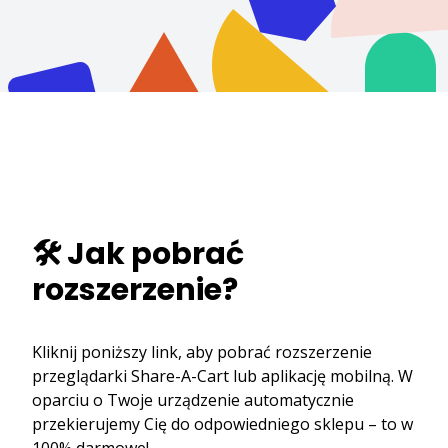
🛠️ Jak pobrać
rozszerzenie?
Kliknij poniższy link, aby pobrać rozszerzenie
przeglądarki Share-A-Cart lub aplikację mobilną. W
oparciu o Twoje urządzenie automatycznie
przekierujemy Cię do odpowiedniego sklepu – to w
100% darmowe!