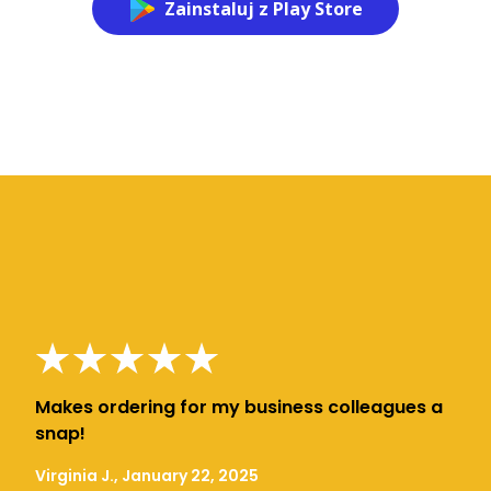
Zainstaluj z Play Store
Makes ordering for my business colleagues a
snap!
Virginia J., January 22, 2025