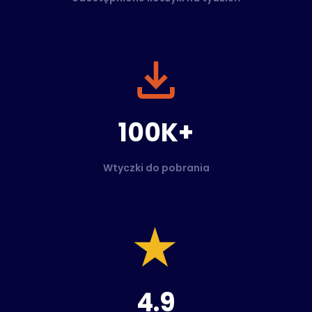
100K+
Wtyczki do pobrania
4.9