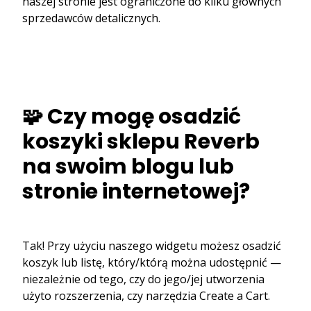
naszej stronie jest ograniczone do kilku głównych
sprzedawców detalicznych.
🧩 Czy mogę osadzić
koszyki sklepu Reverb
na swoim blogu lub
stronie internetowej?
Tak! Przy użyciu naszego widgetu możesz osadzić
koszyk lub listę, który/którą można udostępnić —
niezależnie od tego, czy do jego/jej utworzenia
użyto rozszerzenia, czy narzędzia Create a Cart.