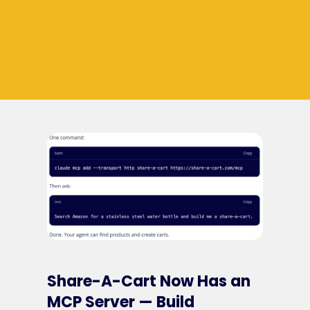
Share-A-Cart Now Has an
MCP Server — Build