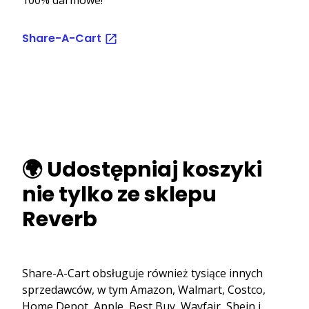
Share-A-Cart
🌍 Udostępniaj koszyki
nie tylko ze sklepu
Reverb
Share-A-Cart obsługuje również tysiące innych
sprzedawców, w tym Amazon, Walmart, Costco,
Home Depot, Apple, Best Buy, Wayfair, Shein i