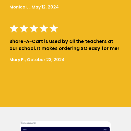
Monica L., May 12, 2024
Share-A-Cart is used by all the teachers at
our school. It makes ordering SO easy for me!
Mary P., October 23, 2024