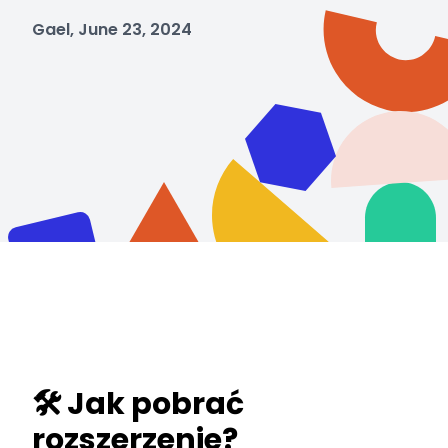
Gael, June 23, 2024
🛠️ Jak pobrać
rozszerzenie?