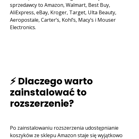
sprzedawcy to Amazon, Walmart, Best Buy,
AliExpress, eBay, Kroger, Target, Ulta Beauty,
Aeropostale, Carter’s, Kohl’s, Macy’s i Mouser
Electronics.
⚡ Dlaczego warto
zainstalować to
rozszerzenie?
Po zainstalowaniu rozszerzenia udostępnianie
koszyków ze sklepu Amazon staje się wyjątkowo