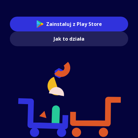
Zainstaluj z Play Store
Jak to działa