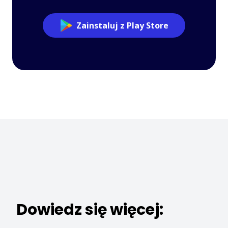
Zainstaluj z Play Store
Dowiedz się więcej: