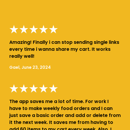
Amazing! Finally i can stop sending single links
every time i wanna share my cart. It works
really well!
Gael, June 23, 2024
The app saves me a lot of time. For work I
have to make weekly food orders and I can
just save a basic order and add or delete from
it the next week. It saves me from having to
add 60 items to my cart every week. Also, I