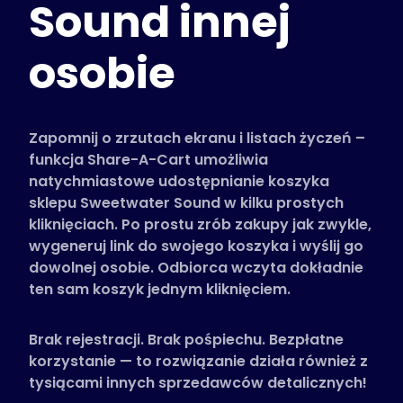
Sound innej
Obsługiwane sklepy
Często zadawane pytania
osobie
Poradniki
Polski (Polish)
Zapomnij o zrzutach ekranu i listach życzeń –
funkcja Share-A-Cart umożliwia
natychmiastowe udostępnianie koszyka
sklepu Sweetwater Sound w kilku prostych
kliknięciach. Po prostu zrób zakupy jak zwykle,
wygeneruj link do swojego koszyka i wyślij go
dowolnej osobie. Odbiorca wczyta dokładnie
ten sam koszyk jednym kliknięciem.
Brak rejestracji. Brak pośpiechu. Bezpłatne
korzystanie — to rozwiązanie działa również z
tysiącami innych sprzedawców detalicznych!