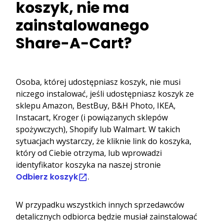
koszyk, nie ma
zainstalowanego
Share-A-Cart?
Osoba, której udostępniasz koszyk, nie musi
niczego instalować, jeśli udostępniasz koszyk ze
sklepu Amazon, BestBuy, B&H Photo, IKEA,
Instacart, Kroger (i powiązanych sklepów
spożywczych), Shopify lub Walmart. W takich
sytuacjach wystarczy, że kliknie link do koszyka,
który od Ciebie otrzyma, lub wprowadzi
identyfikator koszyka na naszej stronie
Odbierz koszyk
.
W przypadku wszystkich innych sprzedawców
detalicznych odbiorca będzie musiał zainstalować