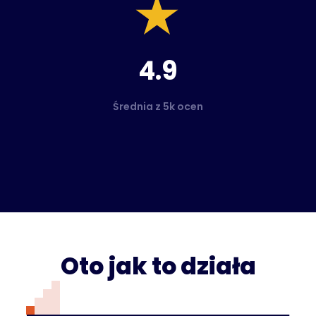
4.9
Średnia z 5k ocen
Oto jak to działa