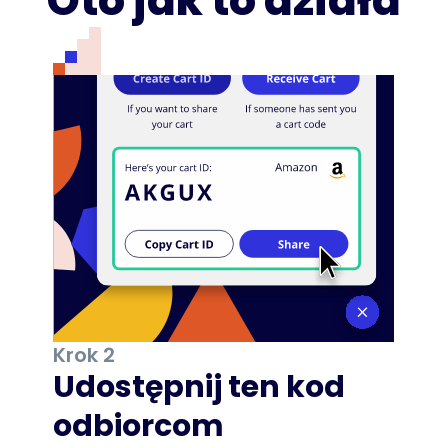
Oto jak to działa
Krok 2
Udostępnij ten kod
odbiorcom