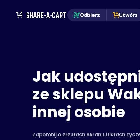
Odbierz
Utwórz
Jak udostępn
ze sklepu Wa
innej osobie
Zapomnij o zrzutach ekranu i listach życ