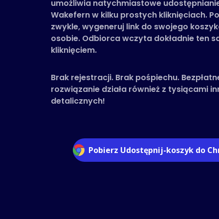
umożliwia natychmiastowe udostępnianie
Wakefern w kilku prostych kliknięciach. P
zwykle, wygeneruj link do swojego koszyka
osobie. Odbiorca wczyta dokładnie ten 
kliknięciem.
Brak rejestracji. Brak pośpiechu. Bezpłatn
rozwiązanie działa również z tysiącami 
detalicznych!
Pobierz Udostępnij-koszyk do C