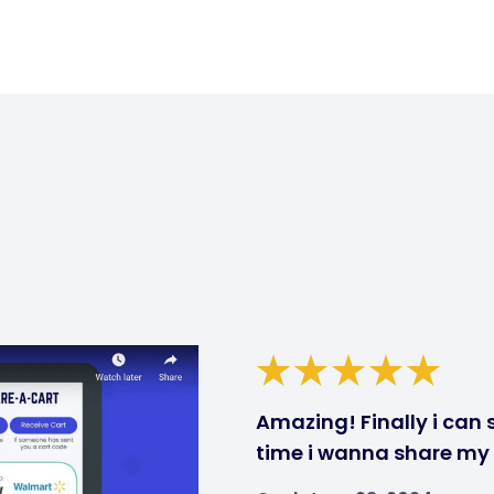
Amazing! Finally i can 
time i wanna share my ca