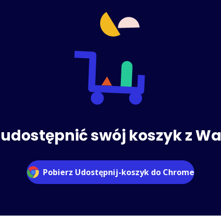
udostępnić swój koszyk z W
Pobierz Udostępnij-koszyk do Chrome