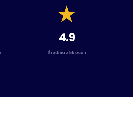
4.9
a
Średnia z 5k ocen