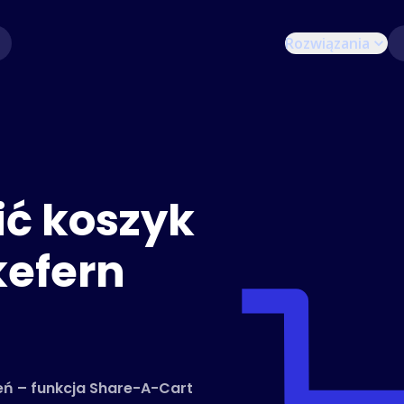
Rozwiązania
ić koszyk
kefern
zeń – funkcja Share-A-Cart