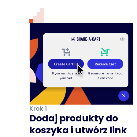
Krok 1
Dodaj produkty do
koszyka i utwórz link