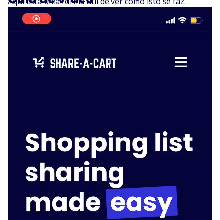
Aqui está uma forma útil de ver como isto se faz.