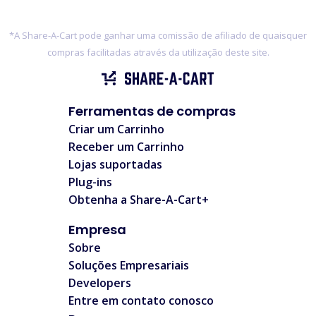
*A Share-A-Cart pode ganhar uma comissão de afiliado de quaisquer
compras facilitadas através da utilização deste site.
Ferramentas de compras
Criar um Carrinho
Receber um Carrinho
Lojas suportadas
Plug-ins
Obtenha a Share-A-Cart+
Empresa
Sobre
Soluções Empresariais
Developers
Entre em contato conosco