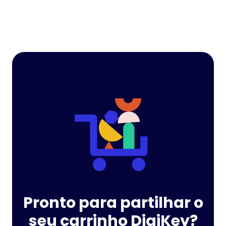
Pronto para partilhar o
seu carrinho DigiKey?