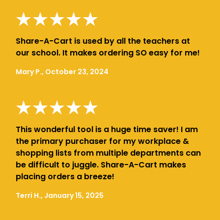
Share-A-Cart is used by all the teachers at
our school. It makes ordering SO easy for me!
Mary P., October 23, 2024
This wonderful tool is a huge time saver! I am
the primary purchaser for my workplace &
shopping lists from multiple departments can
be difficult to juggle. Share-A-Cart makes
placing orders a breeze!
Terri H., January 15, 2025