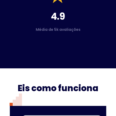
4.9
Média de 5k avaliações
Eis como funciona